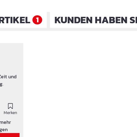
RTIKEL
KUNDEN HABEN S
1
Zeit und
g.
Merken
 mehr
igen