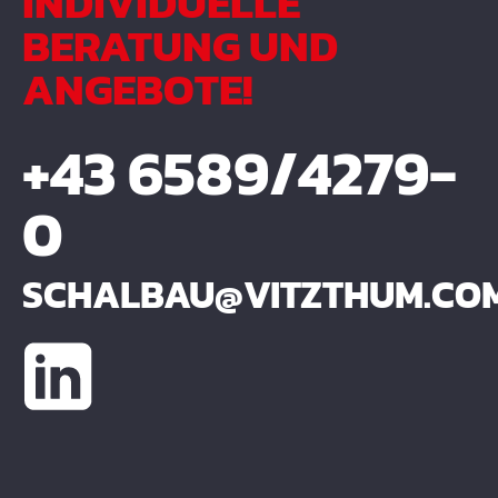
INDIVIDUELLE
BERATUNG UND
ANGEBOTE!
+43 6589/4279-
0
SCHALBAU@VITZTHUM.CO