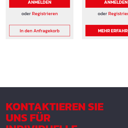
ANMELDEN
ANMELDEN
oder
Registrieren
oder
Registrie
In den Anfragekorb
MEHR ERFAH
KONTAKTIEREN SIE
UNS FÜR