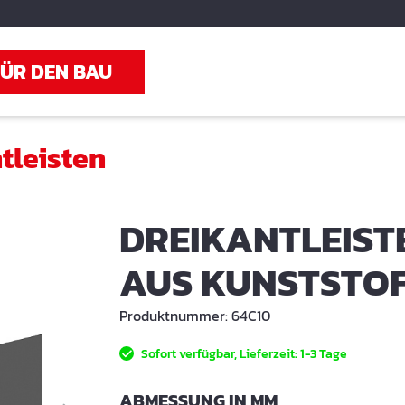
FÜR DEN BAU
tleisten
DREIKANTLEIST
AUS KUNSTSTO
Produktnummer:
64C10
Sofort verfügbar, Lieferzeit: 1-3 Tage
AUSWÄHLEN
ABMESSUNG IN MM