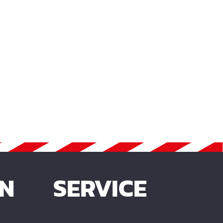
EN
SERVICE