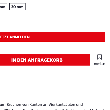
 mm
30 mm
JETZT ANMELDEN
IN DEN ANFRAGEKORB
merken
zum Brechen von Kanten an Vierkantsäulen und