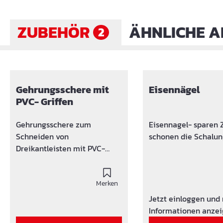
ZUBEHÖR
ÄHNLICHE A
2
Produktgalerie überspringen
Gehrungsschere mit
Eisennägel
PVC- Griffen
Gehrungsschere zum
Eisennagel- sparen 
Schneiden von
schonen die Schalun
Dreikantleisten mit PVC-
Griffe.
Merken
Jetzt einloggen und
Informationen anze