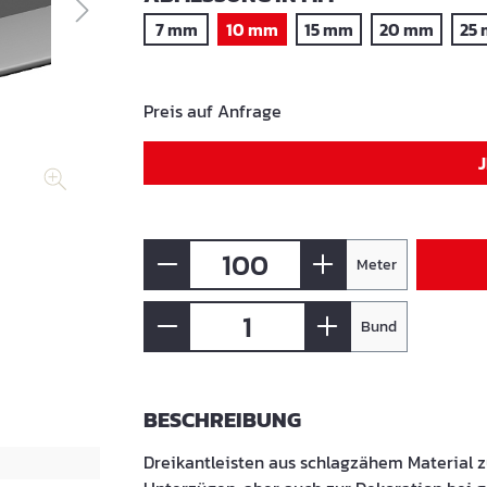
7 mm
10 mm
15 mm
20 mm
25
Preis auf Anfrage
Meter
Bund
BESCHREIBUNG
Dreikantleisten aus schlagzähem Material 