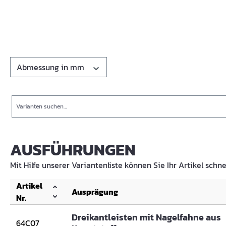
Abmessung in mm
Suche
AUSFÜHRUNGEN
Mit Hilfe unserer Variantenliste können Sie Ihr Artikel schne
Artikel
Ausprägung
Nr.
Dreikantleisten mit Nagelfahne aus
64C07