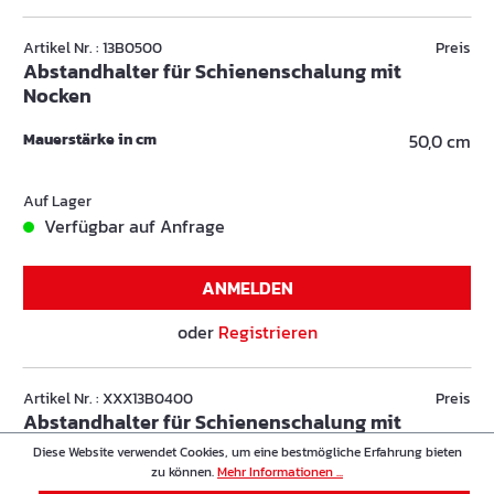
Artikel Nr. : 13B0500
Preis
Abstandhalter für Schienenschalung mit
Nocken
Mauerstärke in cm
50,0 cm
Auf Lager
Verfügbar auf Anfrage
ANMELDEN
oder
Registrieren
Artikel Nr. : XXX13B0400
Preis
Abstandhalter für Schienenschalung mit
Nocken
Diese Website verwendet Cookies, um eine bestmögliche Erfahrung bieten
zu können.
Mehr Informationen ...
Mauerstärke in cm
40,0 cm