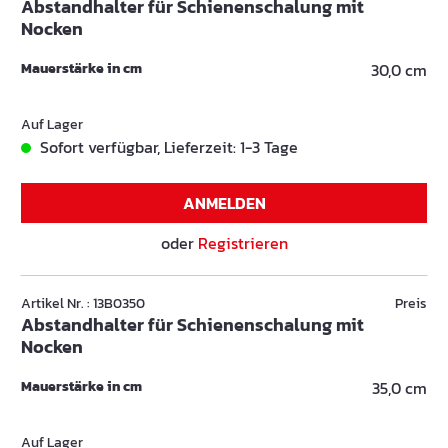
Abstandhalter für Schienenschalung mit
Nocken
Mauerstärke in cm
30,0 cm
Auf Lager
Sofort verfügbar, Lieferzeit: 1-3 Tage
ANMELDEN
oder
Registrieren
Artikel Nr. : 13B0350
Preis
Abstandhalter für Schienenschalung mit
Nocken
Mauerstärke in cm
35,0 cm
Auf Lager