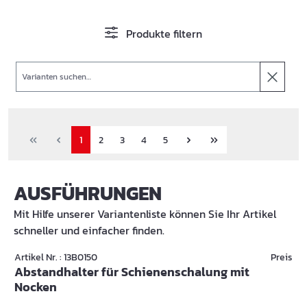
Produkte filtern
Suche
1
2
3
4
5
AUSFÜHRUNGEN
Mit Hilfe unserer Variantenliste können Sie Ihr Artikel
schneller und einfacher finden.
Artikel Nr. : 13B0150
Preis
Abstandhalter für Schienenschalung mit
Nocken