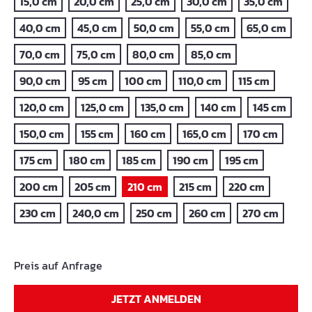
15,0 cm
20,0 cm
25,0 cm
30,0 cm
35,0 cm
40,0 cm
45,0 cm
50,0 cm
55,0 cm
65,0 cm
70,0 cm
75,0 cm
80,0 cm
85,0 cm
90,0 cm
95 cm
100 cm
110,0 cm
115 cm
120,0 cm
125,0 cm
135,0 cm
140 cm
145 cm
150,0 cm
155 cm
160 cm
165,0 cm
170 cm
175 cm
180 cm
185 cm
190 cm
195 cm
200 cm
205 cm
210 cm
215 cm
220 cm
230 cm
240,0 cm
250 cm
260 cm
270 cm
Preis auf Anfrage
JETZT ANMELDEN