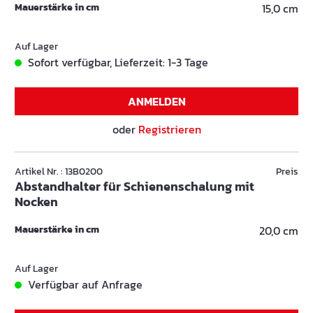
Mauerstärke in cm
15,0 cm
Auf Lager
Sofort verfügbar, Lieferzeit: 1-3 Tage
ANMELDEN
oder
Registrieren
Artikel Nr. : 13B0200
Preis
Abstandhalter für Schienenschalung mit
Nocken
Mauerstärke in cm
20,0 cm
Auf Lager
Verfügbar auf Anfrage