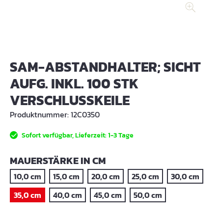
SAM-ABSTANDHALTER; SICHT
AUFG. INKL. 100 STK
VERSCHLUSSKEILE
Produktnummer:
12C0350
Sofort verfügbar, Lieferzeit: 1-3 Tage
AUSWÄHLEN
MAUERSTÄRKE IN CM
10,0 cm
15,0 cm
20,0 cm
25,0 cm
30,0 cm
35,0 cm
40,0 cm
45,0 cm
50,0 cm