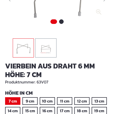
VIERBEIN AUS DRAHT 6 MM
HÖHE: 7 CM
Produktnummer:
63V07
AUSWÄHLEN
HÖHE IN CM
7 cm
9 cm
10 cm
11 cm
12 cm
13 cm
14 cm
15 cm
16 cm
17 cm
18 cm
19 cm