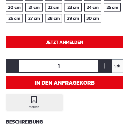
20 cm
21 cm
22 cm
23 cm
24 cm
25 cm
26 cm
27 cm
28 cm
29 cm
30 cm
JETZT ANMELDEN
Stk
IN DEN ANFRAGEKORB
merken
BESCHREIBUNG