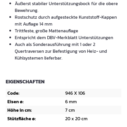
Äußerst stabiler Unterstützungsbock für die obere
Bewehrung.
Rostschutz durch aufgesteckte Kunststoff-Kappen
mit Auflage 14 mm
Trittfeste, große Mattenauflage
Entspricht dem DBV-Merkblatt Unterstützungen
Auch als Sonderausführung mit 1 oder 2
Quertraversen zur Befestigung von Heiz- und
Kühlsystemen lieferbar.
EIGENSCHAFTEN
Code:
946 X 106
Eisen ø:
6 mm
Höhe in cm:
7 cm
Stützfläche ø:
20 x 20 cm