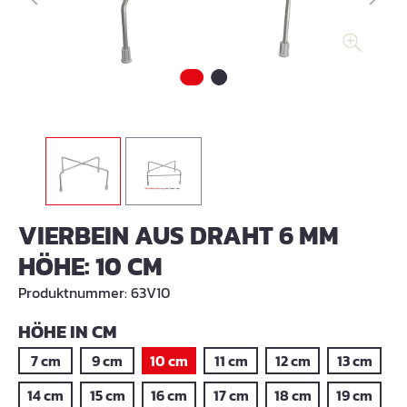
VIERBEIN AUS DRAHT 6 MM
HÖHE: 10 CM
Produktnummer:
63V10
AUSWÄHLEN
HÖHE IN CM
7 cm
9 cm
10 cm
11 cm
12 cm
13 cm
14 cm
15 cm
16 cm
17 cm
18 cm
19 cm