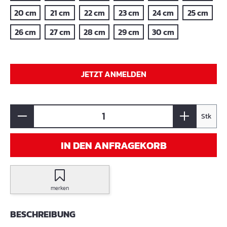
20 cm
21 cm
22 cm
23 cm
24 cm
25 cm
26 cm
27 cm
28 cm
29 cm
30 cm
JETZT ANMELDEN
Stk
IN DEN ANFRAGEKORB
merken
BESCHREIBUNG