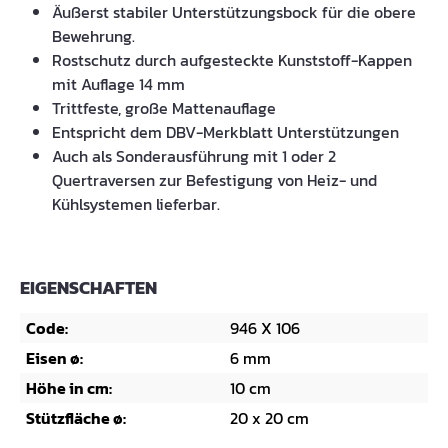
Äußerst stabiler Unterstützungsbock für die obere
Bewehrung.
Rostschutz durch aufgesteckte Kunststoff-Kappen
mit Auflage 14 mm
Trittfeste, große Mattenauflage
Entspricht dem DBV-Merkblatt Unterstützungen
Auch als Sonderausführung mit 1 oder 2
Quertraversen zur Befestigung von Heiz- und
Kühlsystemen lieferbar.
EIGENSCHAFTEN
Code:
946 X 106
Eisen ø:
6 mm
Höhe in cm:
10 cm
Stützfläche ø:
20 x 20 cm