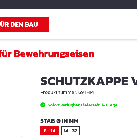
FÜR DEN BAU
für Bewehrungseisen
SCHUTZKAPPE 
Produktnummer:
69TH14
Sofort verfügbar, Lieferzeit: 1-3 Tage
AUSWÄHLEN
STAB Ø IN MM
8 - 14
14 - 32