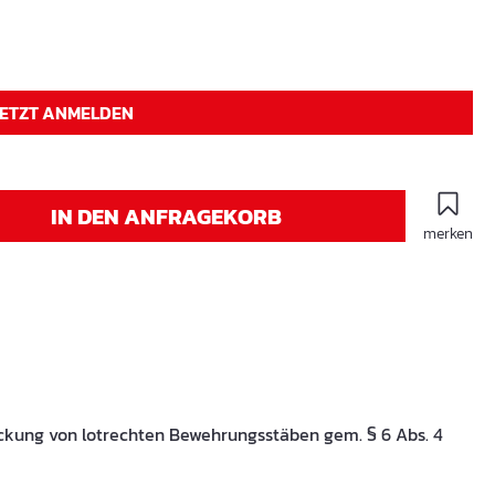
JETZT ANMELDEN
IN DEN ANFRAGEKORB
merken
ckung von lotrechten Bewehrungsstäben gem. § 6 Abs. 4