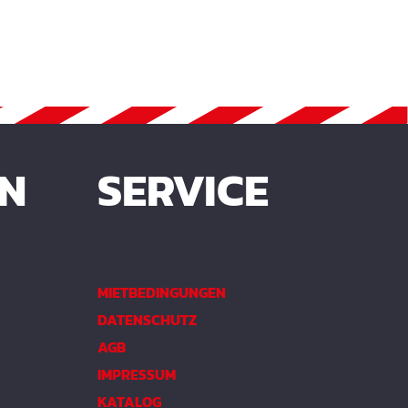
EN
SERVICE
MIETBEDINGUNGEN
DATENSCHUTZ
AGB
IMPRESSUM
KATALOG