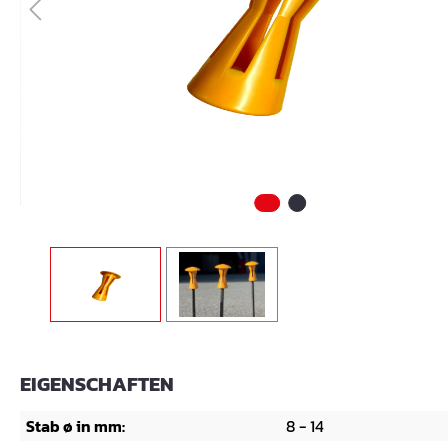
EIGENSCHAFTEN
Stab ø in mm:
8 - 14