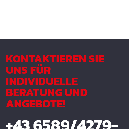
KONTAKTIEREN SIE
UNS FÜR
INDIVIDUELLE
BERATUNG UND
ANGEBOTE!
+43 6589/4279-