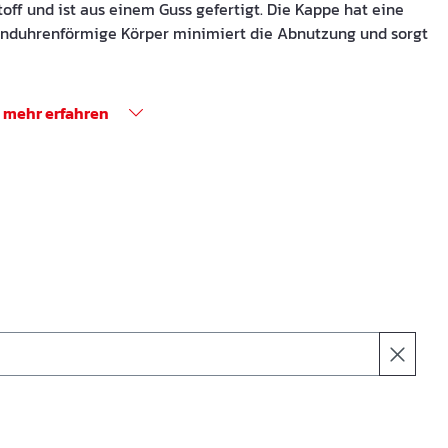
ff und ist aus einem Guss gefertigt. Die Kappe hat eine
sanduhrenförmige Körper minimiert die Abnutzung und sorgt
mehr erfahren