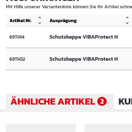
Mit Hilfe unserer Variantenliste können Sie Ihr Artikel schne
Artikel Nr.
Ausprägung
Schutzkappe VIBAProtect H
69TH14
Schutzkappe VIBAProtect H
69TH32
ÄHNLICHE ARTIKEL
KU
2
Produktgalerie überspringen