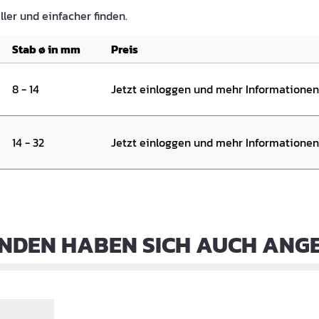
ller und einfacher finden.
Stab ø in mm
Preis
8 - 14
Jetzt einloggen und mehr Informatione
14 - 32
Jetzt einloggen und mehr Informatione
NDEN HABEN SICH AUCH ANG