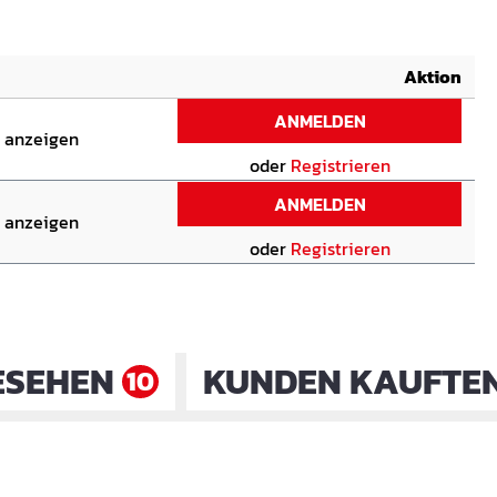
Aktion
ANMELDEN
n anzeigen
oder
Registrieren
ANMELDEN
n anzeigen
oder
Registrieren
ESEHEN
KUNDEN KAUFTE
10