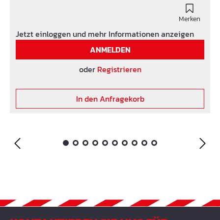
Betonkonstruktion vermieden. Lagerlänge 200 cm
Andere Längen möglich.
Merken
Jetzt einloggen und mehr Informationen anzeigen
ANMELDEN
oder
Registrieren
In den Anfragekorb