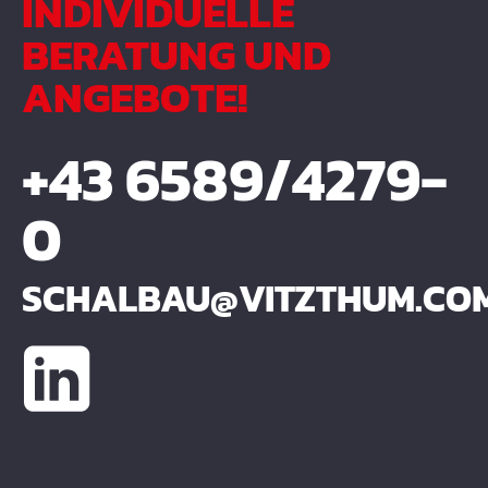
INDIVIDUELLE
BERATUNG UND
ANGEBOTE!
+43 6589/4279-
0
SCHALBAU@VITZTHUM.CO