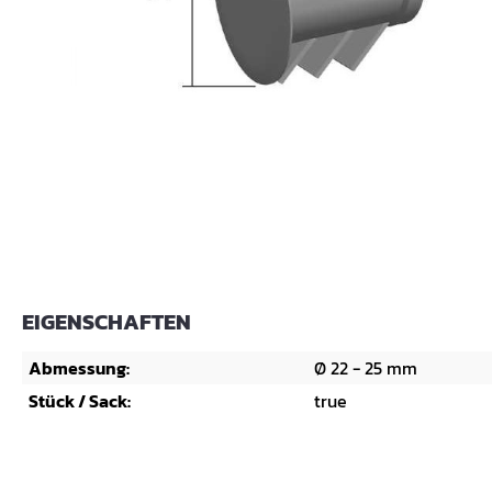
EIGENSCHAFTEN
Abmessung:
Ø 22 - 25 mm
Stück / Sack:
true