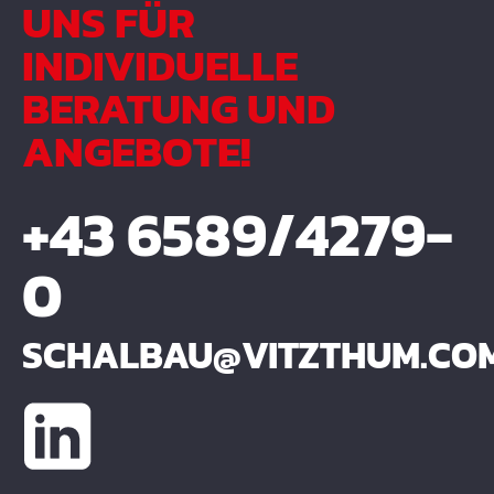
UNS FÜR
INDIVIDUELLE
BERATUNG UND
ANGEBOTE!
+43 6589/4279-
0
SCHALBAU@VITZTHUM.CO