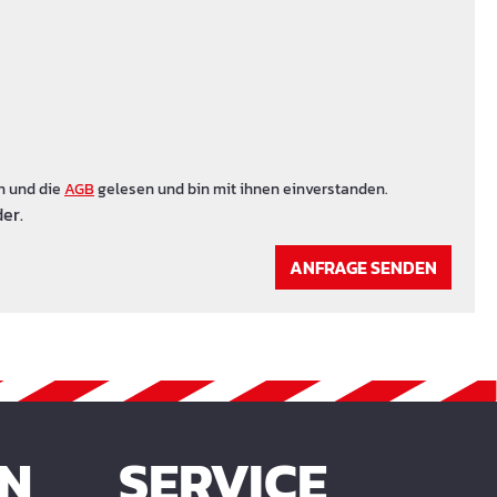
n und die
AGB
gelesen und bin mit ihnen einverstanden.
er.
ANFRAGE SENDEN
EN
SERVICE