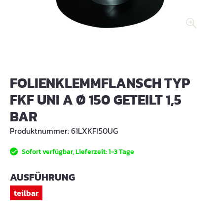
FOLIENKLEMMFLANSCH TYP
FKF UNI A Ø 150 GETEILT 1,5
BAR
Produktnummer:
61LXKF150UG
Sofort verfügbar, Lieferzeit: 1-3 Tage
AUSWÄHLEN
AUSFÜHRUNG
teilbar