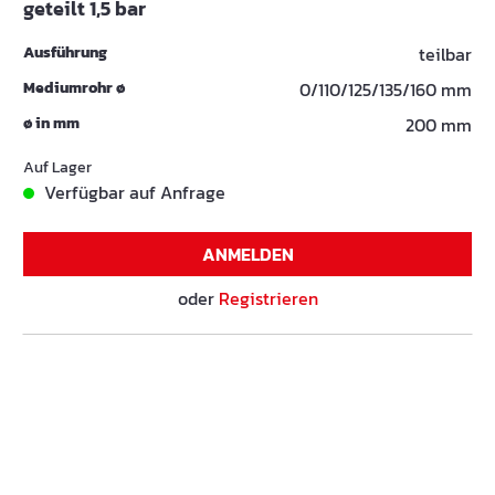
geteilt 1,5 bar
Ausführung
teilbar
Mediumrohr ø
0/110/125/135/160 mm
ø in mm
200 mm
Auf Lager
Verfügbar auf Anfrage
ANMELDEN
oder
Registrieren