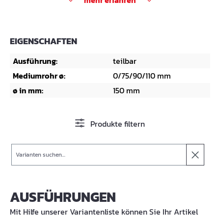
mehr erfahren
EIGENSCHAFTEN
Ausführung:
teilbar
Mediumrohr ø:
0/75/90/110 mm
ø in mm:
150 mm
Produkte filtern
Suche
AUSFÜHRUNGEN
Mit Hilfe unserer Variantenliste können Sie Ihr Artikel