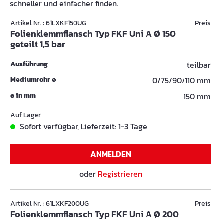
schneller und einfacher finden.
Artikel Nr. : 61LXKF150UG
Preis
Folienklemmflansch Typ FKF Uni A Ø 150
geteilt 1,5 bar
Ausführung
teilbar
Mediumrohr ø
0/75/90/110 mm
ø in mm
150 mm
Auf Lager
Sofort verfügbar, Lieferzeit: 1-3 Tage
ANMELDEN
oder
Registrieren
Artikel Nr. : 61LXKF200UG
Preis
Folienklemmflansch Typ FKF Uni A Ø 200