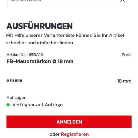
AUSFÜHRUNGEN
Mit Hilfe unserer Variantenliste können Sie Ihr Artikel
schneller und einfacher finden.
Artikel Nr. : 65BA18
Preis
FB-Mauerstärken Ø 18 mm
ø in mm
18 mm
Auf Lager
Verfügbar auf Anfrage
ANMELDEN
oder
Registrieren