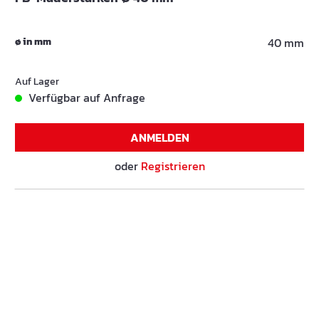
ø in mm
40 mm
Auf Lager
Verfügbar auf Anfrage
ANMELDEN
oder
Registrieren