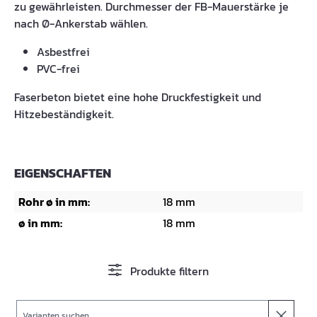
zu gewährleisten. Durchmesser der FB-Mauerstärke je
nach Ø-Ankerstab wählen.
Asbestfrei
PVC-frei
Faserbeton bietet eine hohe Druckfestigkeit und
Hitzebeständigkeit.
EIGENSCHAFTEN
Rohr ø in mm:
18 mm
ø in mm:
18 mm
Produkte filtern
Suche