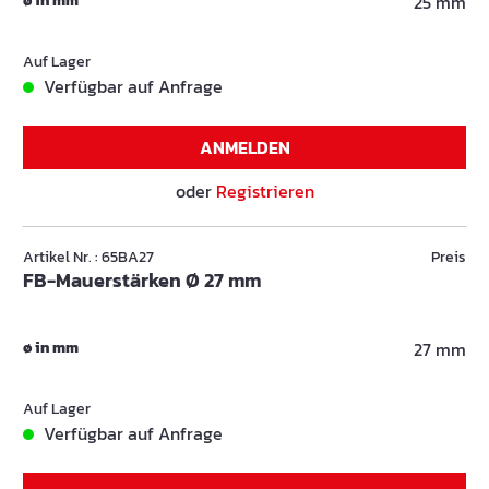
ø in mm
25 mm
Auf Lager
Verfügbar auf Anfrage
ANMELDEN
oder
Registrieren
Artikel Nr. : 65BA27
Preis
FB-Mauerstärken Ø 27 mm
ø in mm
27 mm
Auf Lager
Verfügbar auf Anfrage