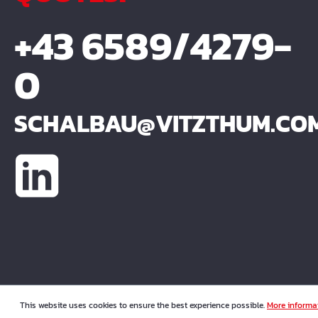
+43 6589/4279-
0
SCHALBAU@VITZTHUM.CO
This website uses cookies to ensure the best experience possible.
More informat