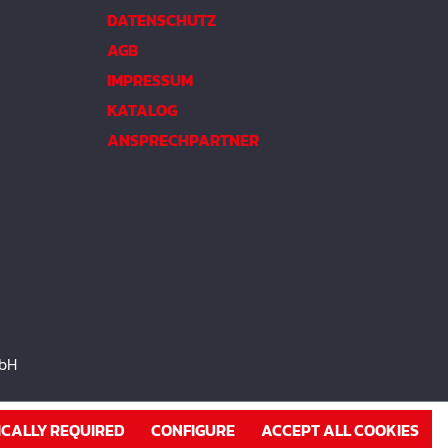
DATENSCHUTZ
AGB
IMPRESSUM
KATALOG
ANSPRECHPARTNER
mbH
ICALLY REQUIRED
CONFIGURE
ACCEPT ALL COOKIES