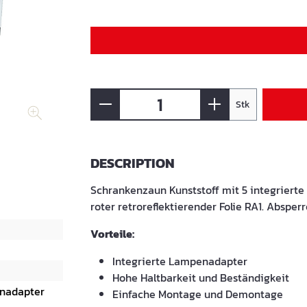
Stk
DESCRIPTION
Schrankenzaun Kunststoff mit 5 integrier
roter retroreflektierender Folie RA1. Absper
Vorteile:
Integrierte Lampenadapter
Hohe Haltbarkeit und Beständigkeit
enadapter
Einfache Montage und Demontage