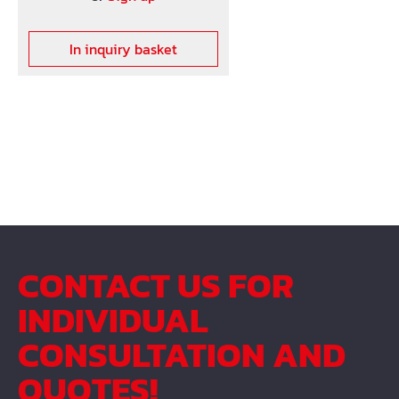
In inquiry basket
CONTACT US FOR
INDIVIDUAL
CONSULTATION AND
QUOTES!