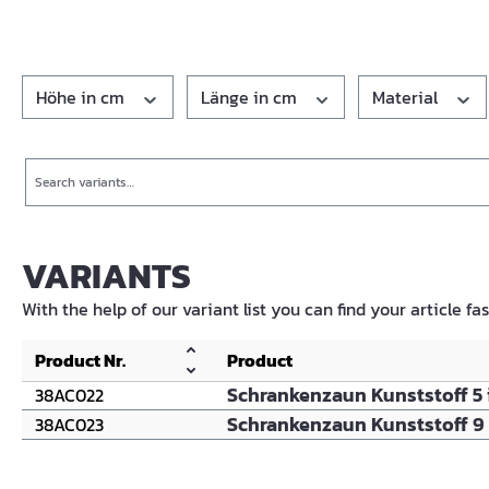
Höhe in cm
Länge in cm
Material
Search
VARIANTS
With the help of our variant list you can find your article fa
Product Nr.
Product
Schrankenzaun Kunststoff 5 
38AC022
Schrankenzaun Kunststoff 9
38AC023