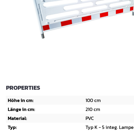
PROPERTIES
Höhe in cm:
100 cm
Länge in cm:
210 cm
Material:
PVC
Typ:
Typ K - 5 integ. Lamp