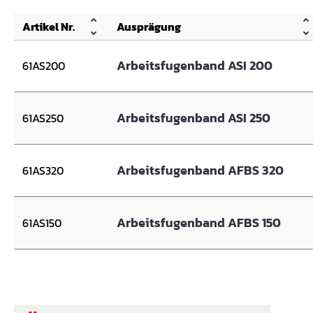
Artikel Nr.
Ausprägung
Arbeitsfugenband ASI 200
61AS200
Arbeitsfugenband ASI 250
61AS250
Arbeitsfugenband AFBS 320
61AS320
Arbeitsfugenband AFBS 150
61AS150