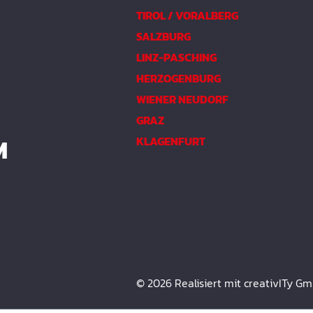
TIROL / VORALBERG
SALZBURG
LINZ-PASCHING
HERZOGENBURG
WIENER NEUDORF
GRAZ
M
KLAGENFURT
© 2026 Realisiert mit creativITy G