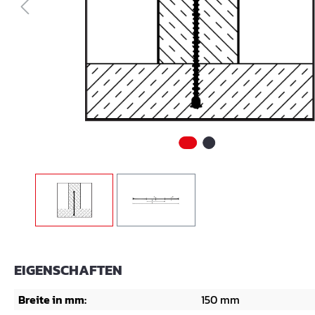
EIGENSCHAFTEN
Breite in mm:
150 mm