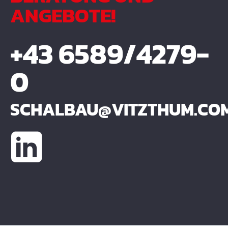
ANGEBOTE!
+43 6589/4279-
0
SCHALBAU@VITZTHUM.CO