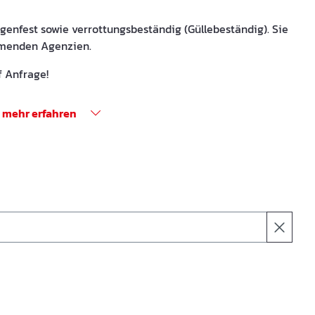
genfest sowie verrottungsbeständig (Güllebeständig). Sie
mmenden Agenzien.
f Anfrage!
mehr erfahren