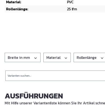
Material:
PVC
Rollenlänge:
25 lfm
Breite in mm
Material
Rollenlänge
Suche
AUSFÜHRUNGEN
Mit Hilfe unserer Variantenliste können Sie Ihr Artikel schne