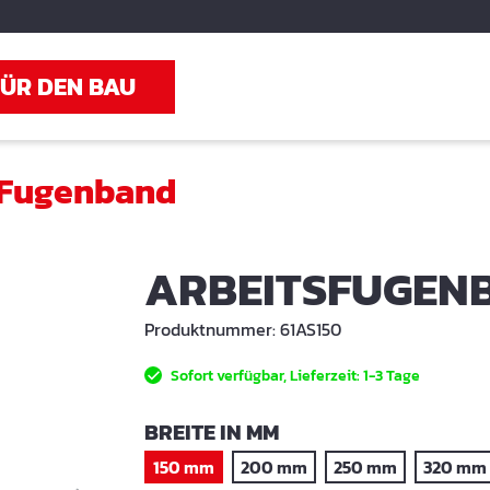
FÜR DEN BAU
Fugenband
ARBEITSFUGENB
Produktnummer:
61AS150
Sofort verfügbar, Lieferzeit: 1-3 Tage
AUSWÄHLEN
BREITE IN MM
150 mm
200 mm
250 mm
320 mm