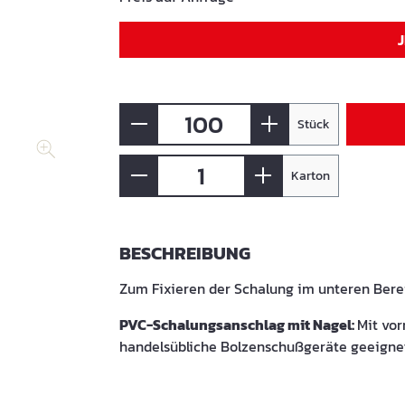
Stück
Karton
BESCHREIBUNG
Zum Fixieren der Schalung im unteren Bere
PVC-Schalungsanschlag mit Nagel:
Mit vor
handelsübliche Bolzenschußgeräte geeigne