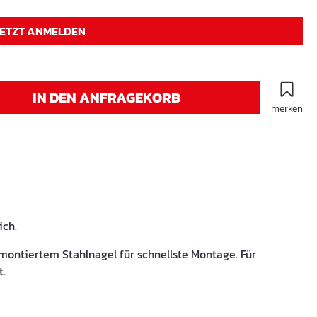
JETZT ANMELDEN
IN DEN ANFRAGEKORB
merken
ich.
montiertem Stahlnagel für schnellste Montage. Für
t.