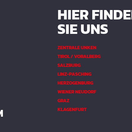
HIER FIND
SIE UNS
ZENTRALE UNKEN
TIROL / VORALBERG
SALZBURG
LINZ-PASCHING
HERZOGENBURG
WIENER NEUDORF
GRAZ
M
KLAGENFURT