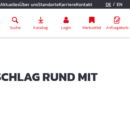
/
Aktuelles
Über uns
Standorte
Karriere
Kontakt
DE
EN
Suche
Katalog
Login
Merkzettel
Anfragekorb
CHLAG RUND MIT