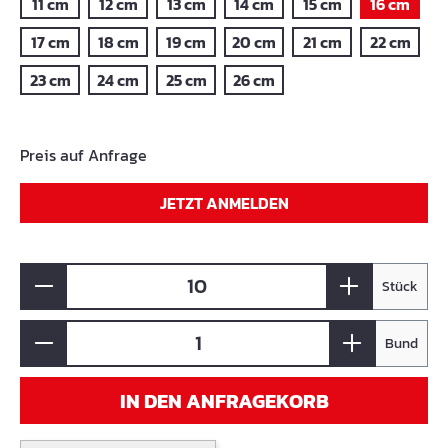
11 cm
12 cm
13 cm
14 cm
15 cm
16 cm
17 cm
18 cm
19 cm
20 cm
21 cm
22 cm
23 cm
24 cm
25 cm
26 cm
Preis auf Anfrage
JETZT ANMELDEN
Stück
Bund
IN DEN ANFRAGEKORB