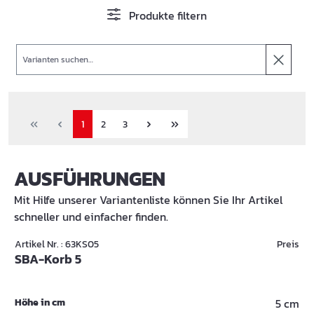
Produkte filtern
Suche
1
2
3
AUSFÜHRUNGEN
Mit Hilfe unserer Variantenliste können Sie Ihr Artikel
schneller und einfacher finden.
Artikel Nr. : 63KS05
Preis
SBA-Korb 5
Höhe in cm
5 cm