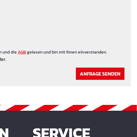
n und die
AGB
gelesen und bin mit ihnen einverstanden.
er.
ANFRAGE SENDEN
EN
SERVICE