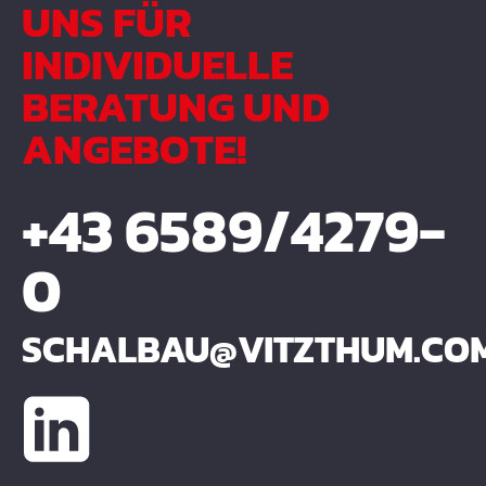
UNS FÜR
INDIVIDUELLE
BERATUNG UND
ANGEBOTE!
+43 6589/4279-
0
SCHALBAU@VITZTHUM.CO