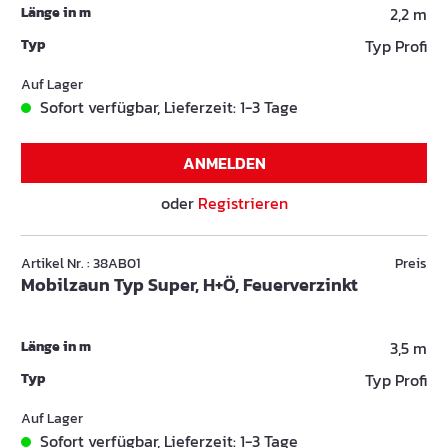
Länge in m
2,2 m
Typ
Typ Profi
Auf Lager
Sofort verfügbar, Lieferzeit: 1-3 Tage
ANMELDEN
oder
Registrieren
Artikel Nr. : 38AB01
Preis
Mobilzaun Typ Super, H+Ö, Feuerverzinkt
Länge in m
3,5 m
Typ
Typ Profi
Auf Lager
Sofort verfügbar, Lieferzeit: 1-3 Tage