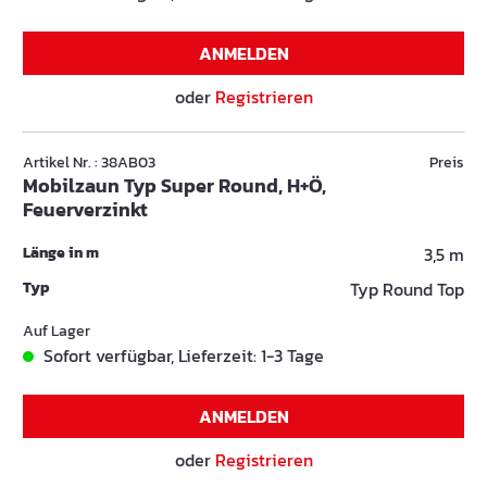
ANMELDEN
oder
Registrieren
Artikel Nr. : 38AB03
Preis
Mobilzaun Typ Super Round, H+Ö,
Feuerverzinkt
Länge in m
3,5 m
Typ
Typ Round Top
Auf Lager
Sofort verfügbar, Lieferzeit: 1-3 Tage
ANMELDEN
oder
Registrieren