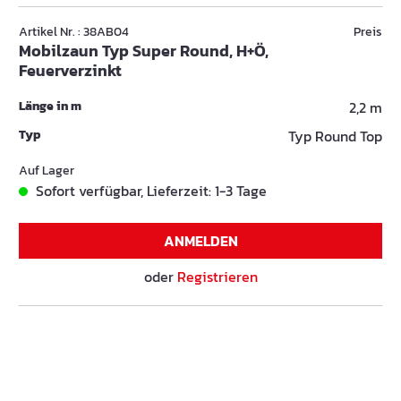
Artikel Nr. : 38AB04
Preis
Mobilzaun Typ Super Round, H+Ö,
Feuerverzinkt
Länge in m
2,2 m
Typ
Typ Round Top
Auf Lager
Sofort verfügbar, Lieferzeit: 1-3 Tage
ANMELDEN
oder
Registrieren