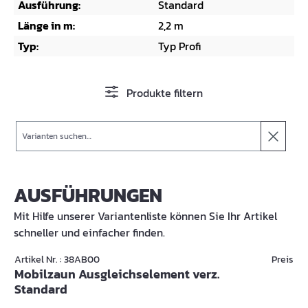
Ausführung:
Standard
Länge in m:
2,2 m
Typ:
Typ Profi
Produkte filtern
Suche
AUSFÜHRUNGEN
Mit Hilfe unserer Variantenliste können Sie Ihr Artikel
schneller und einfacher finden.
Artikel Nr. : 38AB00
Preis
Mobilzaun Ausgleichselement verz.
Standard