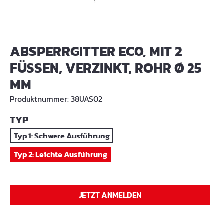
ABSPERRGITTER ECO, MIT 2
FÜSSEN, VERZINKT, ROHR Ø 25 M
M
Produktnummer:
38UAS02
AUSWÄHLEN
TYP
Typ 1: Schwere Ausführung
Typ 2: Leichte Ausführung
JETZT ANMELDEN