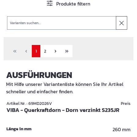
Produkte filtern
Suche
1
2
AUSFÜHRUNGEN
Mit Hilfe unserer Variantenliste können Sie Ihr Artikel
schneller und einfacher finden.
Artikel Nr. : 69MD2026V
Preis
VIBA - Querkraftdorn - Dorn verzinkt S235JR
Länge in mm
260 mm