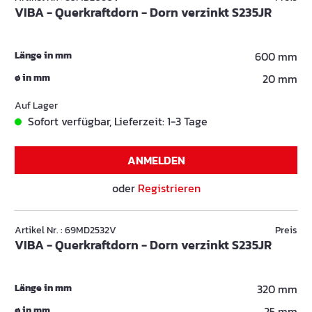
VIBA - Querkraftdorn - Dorn verzinkt S235JR
Länge in mm
600 mm
ø in mm
20 mm
Auf Lager
Sofort verfügbar, Lieferzeit: 1-3 Tage
ANMELDEN
oder
Registrieren
Artikel Nr. : 69MD2532V
Preis
VIBA - Querkraftdorn - Dorn verzinkt S235JR
Länge in mm
320 mm
ø in mm
25 mm