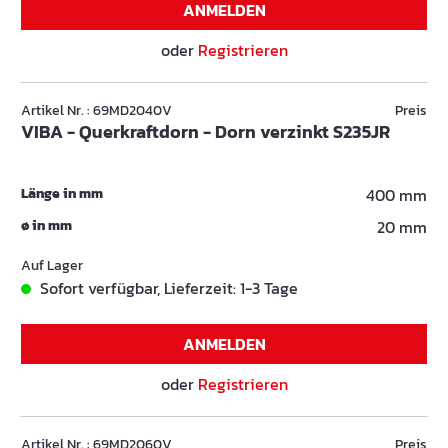
ANMELDEN
oder
Registrieren
Artikel Nr. : 69MD2040V
Preis
VIBA - Querkraftdorn - Dorn verzinkt S235JR
Länge in mm
400 mm
ø in mm
20 mm
Auf Lager
Sofort verfügbar, Lieferzeit: 1-3 Tage
ANMELDEN
oder
Registrieren
Artikel Nr. : 69MD2060V
Preis