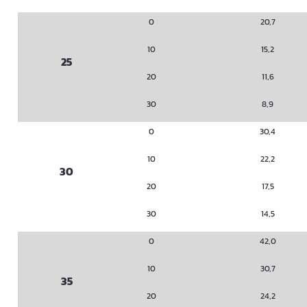
0
20,7
10
15,2
25
20
11,6
30
8,9
0
30,4
10
22,2
30
20
17,5
30
14,5
0
42,0
10
30,7
35
20
24,2