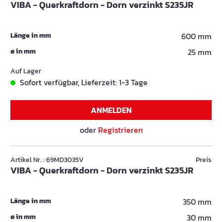
VIBA - Querkraftdorn - Dorn verzinkt S235JR
Länge in mm
600 mm
ø in mm
25 mm
Auf Lager
Sofort verfügbar, Lieferzeit: 1-3 Tage
ANMELDEN
oder
Registrieren
Artikel Nr. : 69MD3035V
Preis
VIBA - Querkraftdorn - Dorn verzinkt S235JR
Länge in mm
350 mm
ø in mm
30 mm