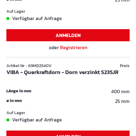
Auf Lager
Verfügbar auf Anfrage
ANMELDEN
oder
Registrieren
Artikel Nr. : 69MD2540V
Preis
VIBA - Querkraftdorn - Dorn verzinkt S235JR
Länge in mm
400 mm
ø in mm
25 mm
Auf Lager
Verfügbar auf Anfrage