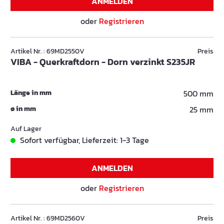
ANMELDEN
oder
Registrieren
Artikel Nr. : 69MD2550V
Preis
VIBA - Querkraftdorn - Dorn verzinkt S235JR
Länge in mm
500 mm
ø in mm
25 mm
Auf Lager
Sofort verfügbar, Lieferzeit: 1-3 Tage
ANMELDEN
oder
Registrieren
Artikel Nr. : 69MD2560V
Preis