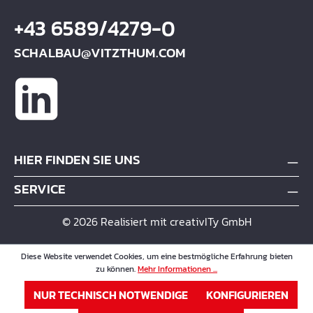
+43 6589/4279-0
SCHALBAU@VITZTHUM.COM
HIER FINDEN SIE UNS
SERVICE
© 2026 Realisiert mit creativITy GmbH
Diese Website verwendet Cookies, um eine bestmögliche Erfahrung bieten
zu können.
Mehr Informationen ...
NUR TECHNISCH NOTWENDIGE
KONFIGURIEREN