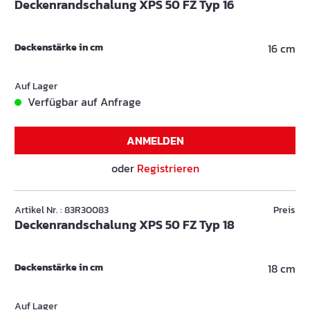
Deckenrandschalung XPS 50 FZ Typ 16
Deckenstärke in cm
16 cm
Auf Lager
Verfügbar auf Anfrage
ANMELDEN
oder
Registrieren
Artikel Nr. : 83R30083
Preis
Deckenrandschalung XPS 50 FZ Typ 18
Deckenstärke in cm
18 cm
Auf Lager