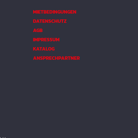
MIETBEDINGUNGEN
DATENSCHUTZ
AGB
IMPRESSUM
KATALOG
ANSPRECHPARTNER