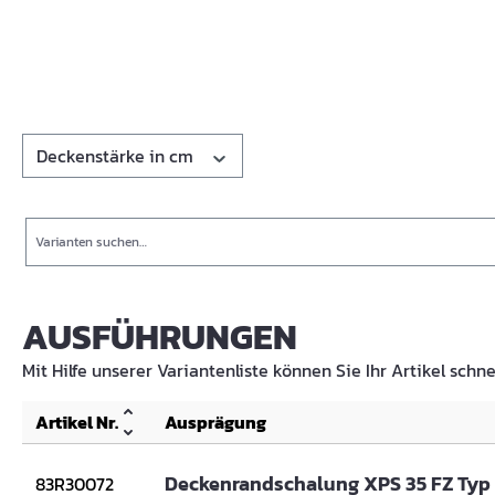
Deckenstärke in cm
Suche
AUSFÜHRUNGEN
Mit Hilfe unserer Variantenliste können Sie Ihr Artikel schne
Artikel Nr.
Ausprägung
Deckenrandschalung XPS 35 FZ Typ 
83R30072