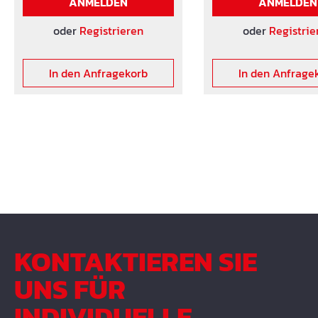
ANMELDEN
ANMELDEN
oder
Registrieren
oder
Registrie
In den Anfragekorb
In den Anfrage
KONTAKTIEREN SIE
UNS FÜR
INDIVIDUELLE