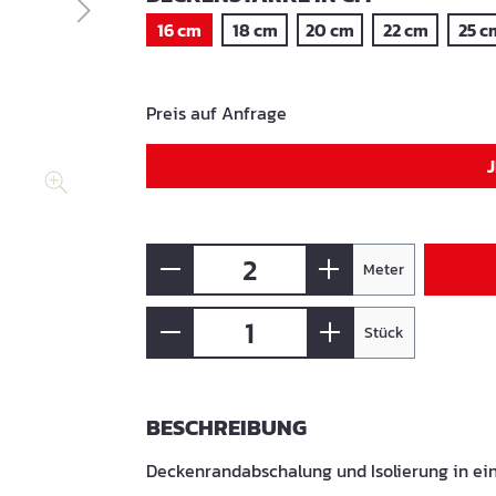
16 cm
18 cm
20 cm
22 cm
25 c
Preis auf Anfrage
Meter
Stück
BESCHREIBUNG
Deckenrandabschalung und Isolierung in ei