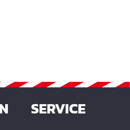
EN
SERVICE