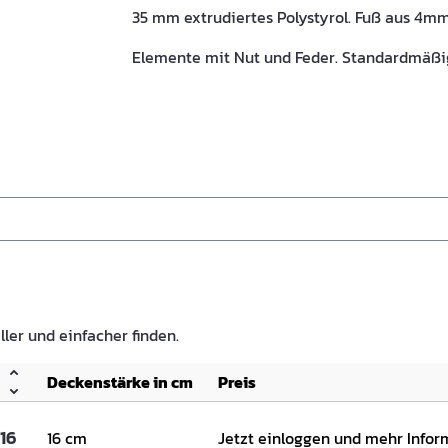
35 mm extrudiertes Polystyrol. Fuß aus 4m
Elemente mit Nut und Feder. Standardmäßig
ller und einfacher finden.
Deckenstärke in cm
Preis
16
16 cm
Jetzt einloggen und mehr Info