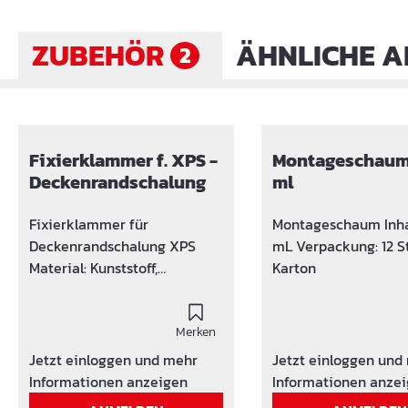
ZUBEHÖR
ÄHNLICHE A
2
Produktgalerie überspringen
Fixierklammer f. XPS -
Montageschaum
Deckenrandschalung
ml
Fixierklammer für
Montageschaum Inha
Deckenrandschalung XPS
mL Verpackung: 12 St
Material: Kunststoff,
Karton
Spritzguss
Merken
Jetzt einloggen und mehr
Jetzt einloggen und
Informationen anzeigen
Informationen anze