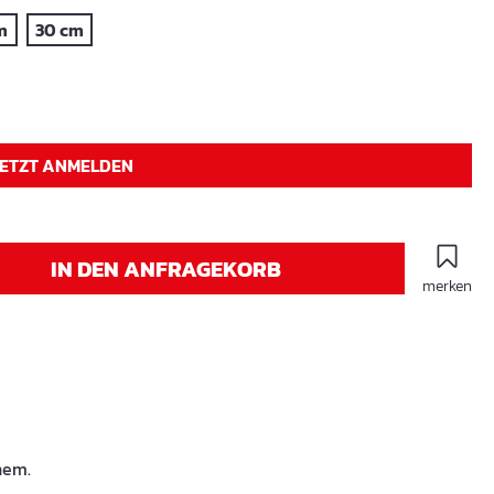
m
30 cm
JETZT ANMELDEN
IN DEN ANFRAGEKORB
merken
nem.