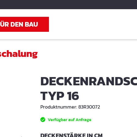
FÜR DEN BAU
schalung
DECKENRANDSC
TYP 16
Produktnummer:
83R30072
Verfügbar auf Anfrage
AUSWÄHLE
DECKENSTÄRKE IN CM