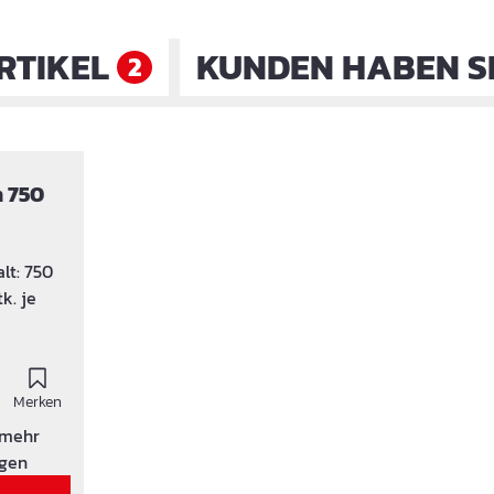
RTIKEL
KUNDEN HABEN S
2
 750
lt: 750
k. je
Merken
 mehr
igen