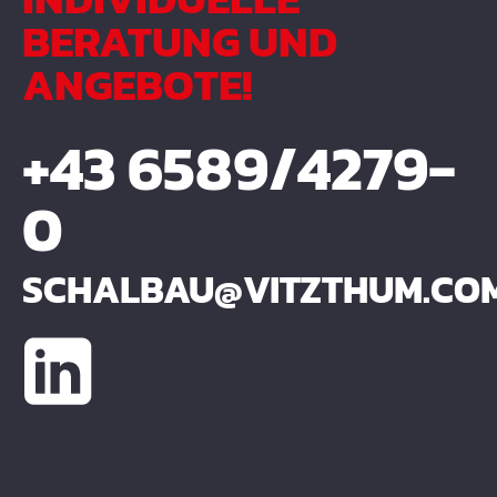
BERATUNG UND
ANGEBOTE!
+43 6589/4279-
0
SCHALBAU@VITZTHUM.CO