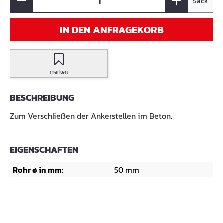
Sack
IN DEN ANFRAGEKORB
merken
BESCHREIBUNG
Zum Verschließen der Ankerstellen im Beton.
EIGENSCHAFTEN
Rohr ø in mm:
50 mm