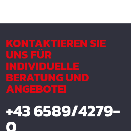
KONTAKTIEREN SIE
UNS FÜR
INDIVIDUELLE
BERATUNG UND
ANGEBOTE!
+43 6589/4279-
0