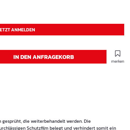
JETZT ANMELDEN
IN DEN ANFRAGEKORB
merken
n gesprüht, die weiterbehandelt werden. Die
rchlässigen Schutzfilm belegt und verhindert somit ein