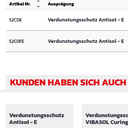
Artikel Nr.
Ausprägung
Verdunstungsschutz Antisol - E
52CDE
Verdunstungsschutz Antisol - E
52CDFE
KUNDEN HABEN SICH AUCH
Produktgalerie überspringen
Verdunstungsschutz
Verdunstungssc
Antisol - E
VIBASOL Cur