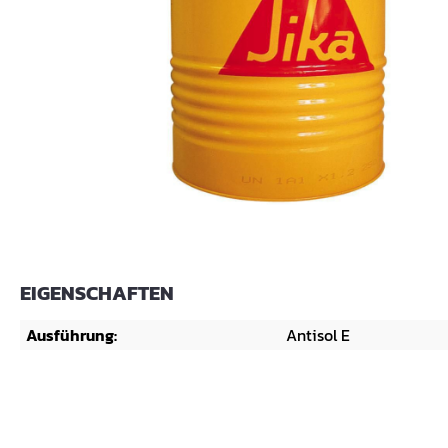
EIGENSCHAFTEN
Ausführung:
Antisol E