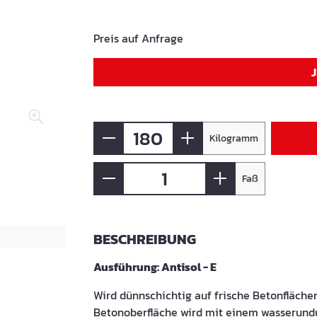
Preis auf Anfrage
Kilogramm
Faß
BESCHREIBUNG
Ausführung: Antisol - E
Wird dünnschichtig auf frische Betonfläche
Betonoberfläche wird mit einem wasserundu