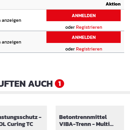
Aktion
ANMELDEN
n anzeigen
oder
Registrieren
ANMELDEN
n anzeigen
oder
Registrieren
UFTEN AUCH
1
stungsschutz -
Betontrennmittel
VIBASOL Curing TC
VIBA-Trenn - Multi