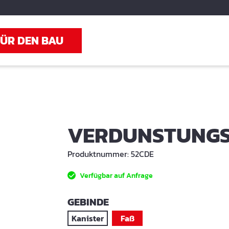
FÜR DEN BAU
VERDUNSTUNGSS
Produktnummer:
52CDE
Verfügbar auf Anfrage
AUSWÄHLEN
GEBINDE
Kanister
Faß