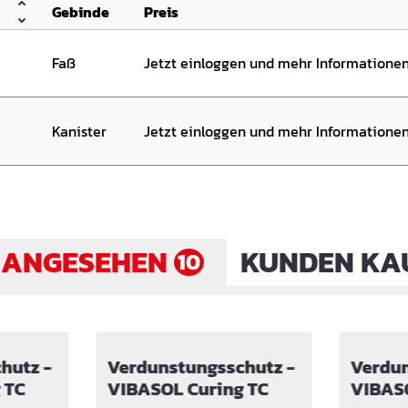
Gebinde
Preis
Faß
Jetzt einloggen und mehr Informatione
Kanister
Jetzt einloggen und mehr Informatione
 ANGESEHEN
KUNDEN KA
10
hutz -
Verdunstungsschutz -
Verdun
ing TC
VIBASOL Curing TC