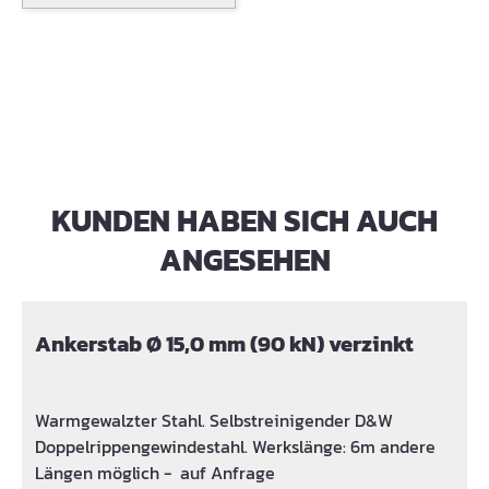
KUNDEN HABEN SICH AUCH
Produktgalerie überspringen
ANGESEHEN
Ankerstab Ø 15,0 mm (90 kN) verzinkt
Warmgewalzter Stahl. Selbstreinigender D&W
Doppelrippengewindestahl. Werkslänge: 6m andere
Längen möglich - auf Anfrage