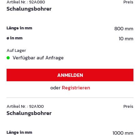
Artikel Nr. : 92A080
Preis
Schalungsbohrer
Länge in mm
800 mm
ø in mm
10 mm
Auf Lager
Verfügbar auf Anfrage
ANMELDEN
oder
Registrieren
Artikel Nr. : 92A100
Preis
Schalungsbohrer
Länge in mm
1000 mm