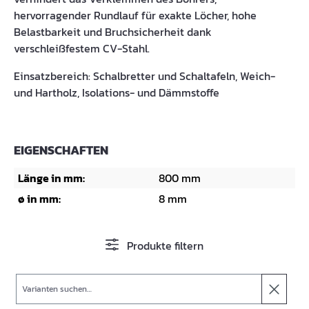
hervorragender Rundlauf für exakte Löcher, hohe
Belastbarkeit und Bruchsicherheit dank
verschleißfestem CV-Stahl.
Einsatzbereich: Schalbretter und Schaltafeln, Weich-
und Hartholz, Isolations- und Dämmstoffe
EIGENSCHAFTEN
Länge in mm:
800 mm
ø in mm:
8 mm
Produkte filtern
Suche