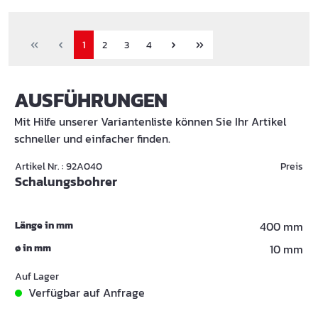
1
2
3
4
AUSFÜHRUNGEN
Mit Hilfe unserer Variantenliste können Sie Ihr Artikel
schneller und einfacher finden.
Artikel Nr. : 92A040
Preis
Schalungsbohrer
Länge in mm
400 mm
ø in mm
10 mm
Auf Lager
Verfügbar auf Anfrage