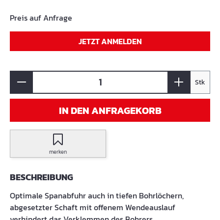
Preis auf Anfrage
JETZT ANMELDEN
Stk
IN DEN ANFRAGEKORB
merken
BESCHREIBUNG
Optimale Spanabfuhr auch in tiefen Bohrlöchern,
abgesetzter Schaft mit offenem Wendeauslauf
verhindert das Verklemmen des Bohrers,