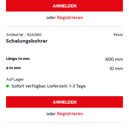
ANMELDEN
oder
Registrieren
Artikel Nr. : 92A060
Preis
Schalungsbohrer
Länge in mm
600 mm
ø in mm
10 mm
Auf Lager
Sofort verfügbar, Lieferzeit: 1-3 Tage
ANMELDEN
oder
Registrieren