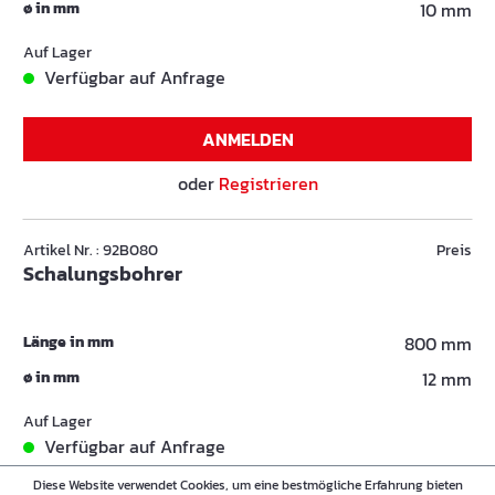
ø in mm
10 mm
Auf Lager
Verfügbar auf Anfrage
ANMELDEN
oder
Registrieren
Artikel Nr. : 92B080
Preis
Schalungsbohrer
Länge in mm
800 mm
ø in mm
12 mm
Auf Lager
Verfügbar auf Anfrage
Diese Website verwendet Cookies, um eine bestmögliche Erfahrung bieten