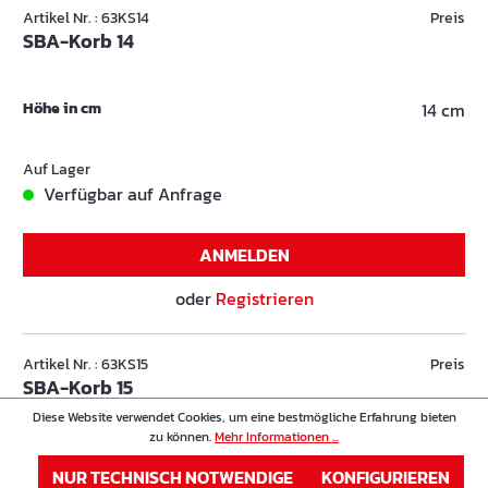
Artikel Nr. : 63KS14
Preis
SBA-Korb 14
Höhe in cm
14 cm
Auf Lager
Verfügbar auf Anfrage
ANMELDEN
oder
Registrieren
Artikel Nr. : 63KS15
Preis
SBA-Korb 15
Diese Website verwendet Cookies, um eine bestmögliche Erfahrung bieten
zu können.
Mehr Informationen ...
Höhe in cm
15 cm
NUR TECHNISCH NOTWENDIGE
KONFIGURIEREN