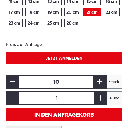
11 cm
12 cm
13 cm
14 cm
15 cm
16 cm
17 cm
18 cm
19 cm
20 cm
21 cm
22 cm
23 cm
24 cm
25 cm
26 cm
Preis auf Anfrage
JETZT ANMELDEN
Stück
Bund
IN DEN ANFRAGEKORB