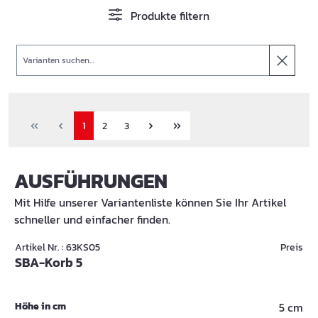
Produkte filtern
Suche
1
2
3
AUSFÜHRUNGEN
Mit Hilfe unserer Variantenliste können Sie Ihr Artikel
schneller und einfacher finden.
Artikel Nr. : 63KS05
Preis
SBA-Korb 5
Höhe in cm
5 cm