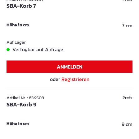
SBA-Korb 7
Höhe in cm
7 cm
Auf Lager
Verfügbar auf Anfrage
ANMELDEN
oder
Registrieren
Artikel Nr. : 63KS09
Preis
SBA-Korb 9
Höhe in cm
9 cm