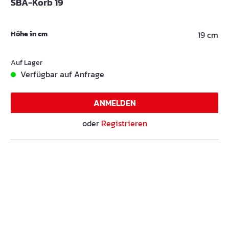
SBA-Korb 19
Höhe in cm
19 cm
Auf Lager
Verfügbar auf Anfrage
ANMELDEN
oder
Registrieren