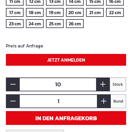
11 cm
12 cm
13 cm
14 cm
15 cm
16 cm
17 cm
18 cm
19 cm
20 cm
21 cm
22 cm
23 cm
24 cm
25 cm
26 cm
Preis auf Anfrage
JETZT ANMELDEN
Stück
Bund
IN DEN ANFRAGEKORB