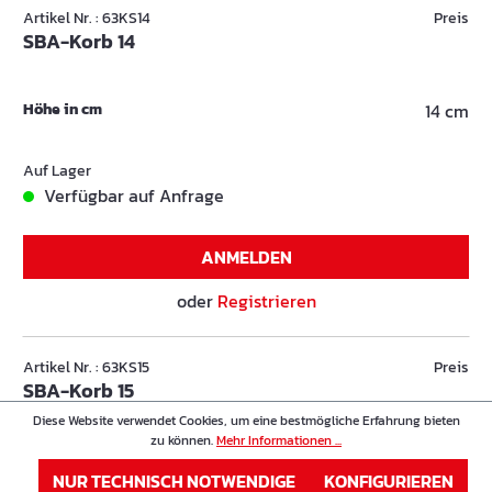
Artikel Nr. : 63KS14
Preis
SBA-Korb 14
Höhe in cm
14 cm
Auf Lager
Verfügbar auf Anfrage
ANMELDEN
oder
Registrieren
Artikel Nr. : 63KS15
Preis
SBA-Korb 15
Diese Website verwendet Cookies, um eine bestmögliche Erfahrung bieten
zu können.
Mehr Informationen ...
Höhe in cm
15 cm
NUR TECHNISCH NOTWENDIGE
KONFIGURIEREN