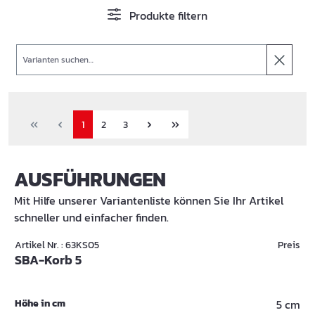
Produkte filtern
Suche
1
2
3
AUSFÜHRUNGEN
Mit Hilfe unserer Variantenliste können Sie Ihr Artikel
schneller und einfacher finden.
Artikel Nr. : 63KS05
Preis
SBA-Korb 5
Höhe in cm
5 cm