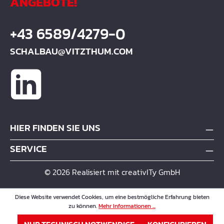
ANGEBOTE!
+43 6589/4279-0
SCHALBAU@VITZTHUM.COM
HIER FINDEN SIE UNS
SERVICE
© 2026 Realisiert mit creativITy GmbH
Diese Website verwendet Cookies, um eine bestmögliche Erfahrung bieten
zu können.
Mehr Informationen ...