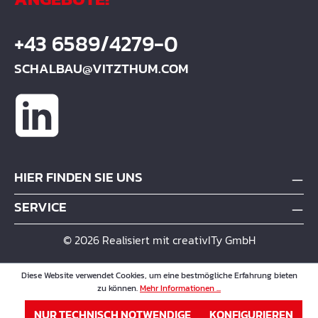
+43 6589/4279-0
SCHALBAU@VITZTHUM.COM
HIER FINDEN SIE UNS
SERVICE
© 2026 Realisiert mit creativITy GmbH
Diese Website verwendet Cookies, um eine bestmögliche Erfahrung bieten
zu können.
Mehr Informationen ...
NUR TECHNISCH NOTWENDIGE
KONFIGURIEREN