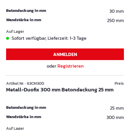
Betondeckung in mm
30 mm
Wandstärke in mm
250 mm
Auf Lager
Sofort verfügbar, Lieferzeit: 1-3 Tage
ANMELDEN
oder
Registrieren
Artikel Nr. : 63CM300
Preis
Metall-Duofix 300 mm Betondeckung 25 mm
Betondeckung in mm
25 mm
Wandstärke in mm
300 mm
Auf Lager