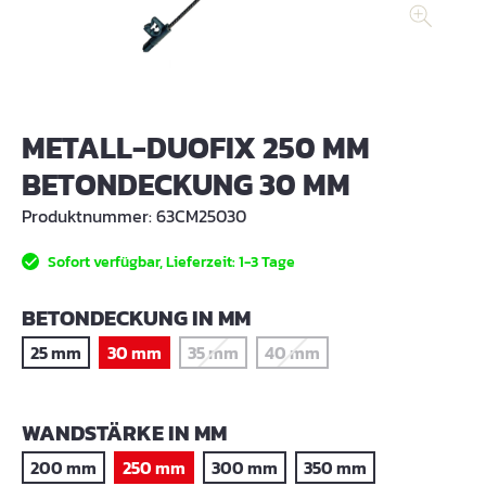
METALL-DUOFIX 250 MM
BETONDECKUNG 30 MM
Produktnummer:
63CM25030
Sofort verfügbar, Lieferzeit: 1-3 Tage
AUSWÄHLEN
BETONDECKUNG IN MM
25 mm
30 mm
35 mm
40 mm
(Diese Option ist zurzeit nicht verfügbar
(Diese Option ist zurzeit nic
AUSWÄHLEN
WANDSTÄRKE IN MM
200 mm
250 mm
300 mm
350 mm