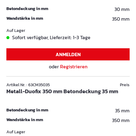
Betondeckung in mm
30 mm
Wandstärke in mm
350 mm
Auf Lager
Sofort verfügbar, Lieferzeit: 1-3 Tage
ANMELDEN
oder
Registrieren
Artikel Nr. : 63CM35035
Preis
Metall-Duofix 350 mm Betondeckung 35 mm
Betondeckung in mm
35 mm
Wandstärke in mm
350 mm
Auf Lager