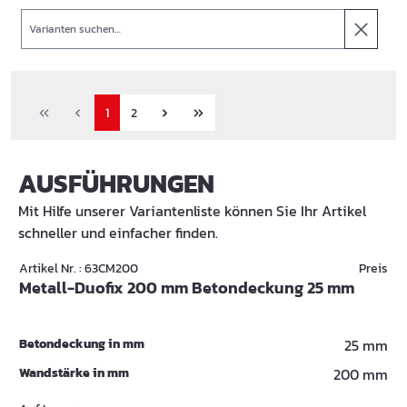
Suche
1
2
AUSFÜHRUNGEN
Mit Hilfe unserer Variantenliste können Sie Ihr Artikel
schneller und einfacher finden.
Artikel Nr. : 63CM200
Preis
Metall-Duofix 200 mm Betondeckung 25 mm
Betondeckung in mm
25 mm
Wandstärke in mm
200 mm