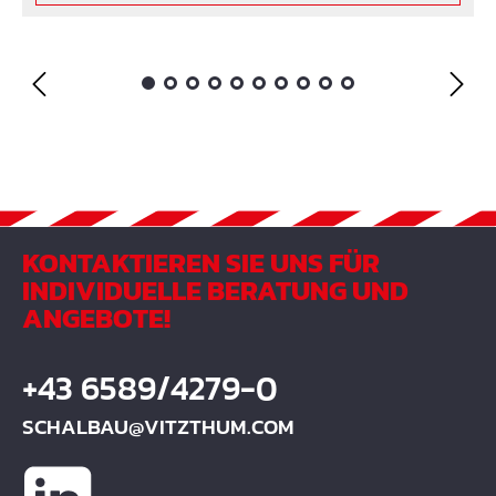
KONTAKTIEREN SIE UNS FÜR
INDIVIDUELLE BERATUNG UND
ANGEBOTE!
+43 6589/4279-0
SCHALBAU@VITZTHUM.COM