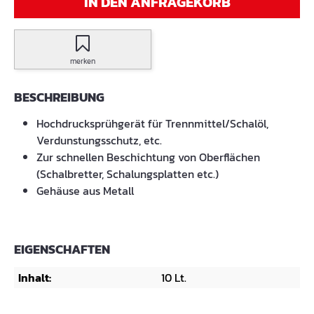
IN DEN ANFRAGEKORB
merken
BESCHREIBUNG
Hochdrucksprühgerät für Trennmittel/Schalöl,
Verdunstungsschutz, etc.
Zur schnellen Beschichtung von Oberflächen
(Schalbretter, Schalungsplatten etc.)
Gehäuse aus Metall
EIGENSCHAFTEN
Inhalt:
10 Lt.