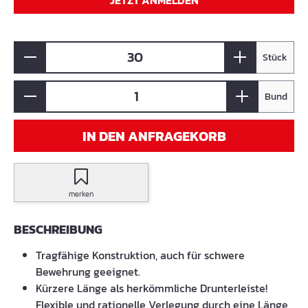
JETZT ANMELDEN
Stück
Bund
IN DEN ANFRAGEKORB
merken
BESCHREIBUNG
Tragfähige Konstruktion, auch für schwere
Bewehrung geeignet.
Kürzere Länge als herkömmliche Drunterleiste!
Flexible und rationelle Verlegung durch eine Länge