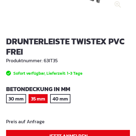
DRUNTERLEISTE TWISTEX PVC
FREI
Produktnummer:
63IT35
Sofort verfügbar, Lieferzeit: 1-3 Tage
AUSWÄHLEN
BETONDECKUNG IN MM
30 mm
35 mm
40 mm
Preis auf Anfrage