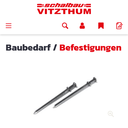
alt springen
Baubedarf
/
Befestigungen
Bildergalerie überspringen