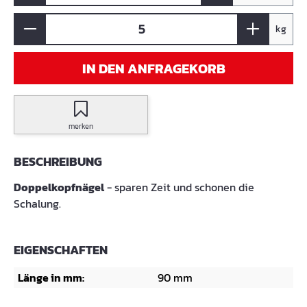
kg
IN DEN ANFRAGEKORB
merken
BESCHREIBUNG
Doppelkopfnägel
- sparen Zeit und schonen die
Schalung.
EIGENSCHAFTEN
Länge in mm:
90 mm