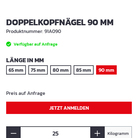
DOPPELKOPFNÄGEL 90 MM
Produktnummer:
91A090
Verfügbar auf Anfrage
AUSWÄHLEN
LÄNGE IN MM
65 mm
75 mm
80 mm
85 mm
90 mm
Preis auf Anfrage
JETZT ANMELDEN
Kilogramm