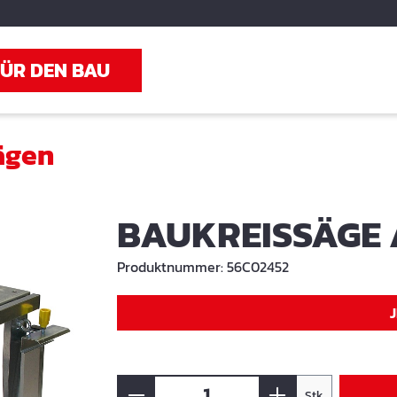
FÜR DEN BAU
ägen
BAUKREISSÄGE 
Produktnummer:
56C02452
Stk