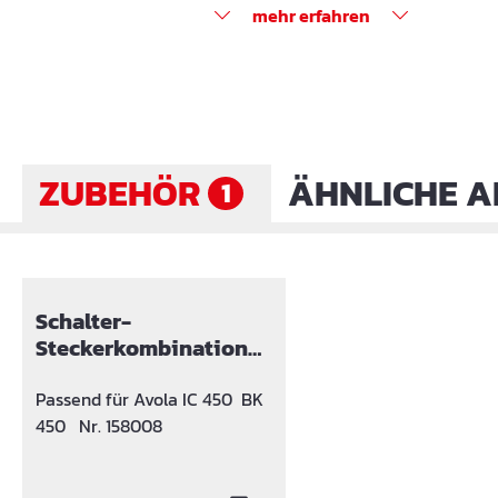
mehr erfahren
ZUBEHÖR
ÄHNLICHE A
1
Produktgalerie überspringen
Schalter-
Steckerkombination
mit Kabel
Passend für Avola IC 450 BK
450 Nr. 158008