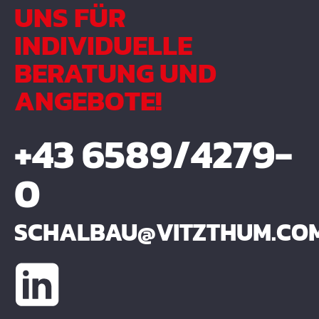
UNS FÜR
INDIVIDUELLE
BERATUNG UND
ANGEBOTE!
+43 6589/4279-
0
SCHALBAU@VITZTHUM.CO