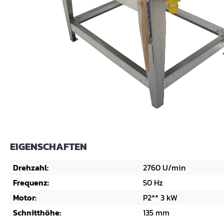
EIGENSCHAFTEN
Drehzahl:
2760 U/min
Frequenz:
50 Hz
Motor:
P2** 3 kW
Schnitthöhe:
135 mm