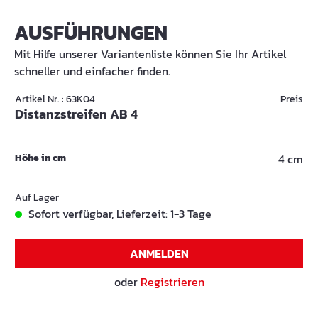
AUSFÜHRUNGEN
Mit Hilfe unserer Variantenliste können Sie Ihr Artikel
schneller und einfacher finden.
Artikel Nr. : 63K04
Preis
Distanzstreifen AB 4
Höhe in cm
4 cm
Auf Lager
Sofort verfügbar, Lieferzeit: 1-3 Tage
ANMELDEN
oder
Registrieren