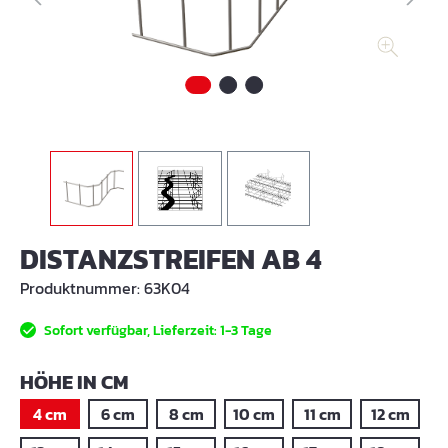
DISTANZSTREIFEN AB 4
Produktnummer:
63K04
Sofort verfügbar, Lieferzeit: 1-3 Tage
AUSWÄHLEN
HÖHE IN CM
4 cm
6 cm
8 cm
10 cm
11 cm
12 cm