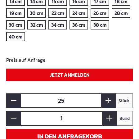
13 cm
14 cm
15 cm
16 cm
17 cm
18 cm
19 cm
20 cm
22 cm
24 cm
26 cm
28 cm
30 cm
32 cm
34 cm
36 cm
38 cm
40 cm
Preis auf Anfrage
JETZT ANMELDEN
Stück
Bund
IN DEN ANFRAGEKORB