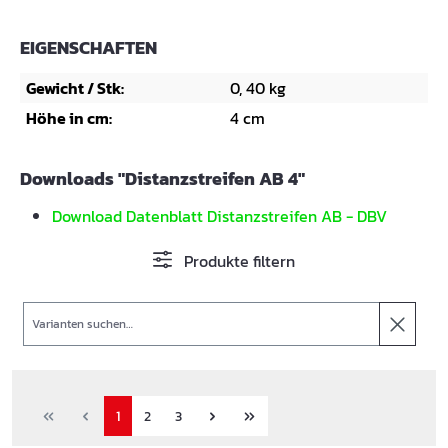
EIGENSCHAFTEN
Gewicht / Stk:
0, 40 kg
Höhe in cm:
4 cm
Downloads "Distanzstreifen AB 4"
Download Datenblatt Distanzstreifen AB - DBV
Produkte filtern
Suche
1
2
3