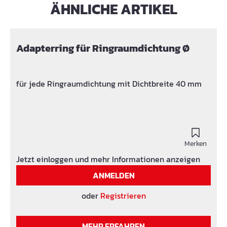
ÄHNLICHE ARTIKEL
Produktgalerie überspringen
Adapterring für Ringraumdichtung Ø
für jede Ringraumdichtung mit Dichtbreite 40 mm
Merken
Jetzt einloggen und mehr Informationen anzeigen
ANMELDEN
oder
Registrieren
MEHR ERFAHREN