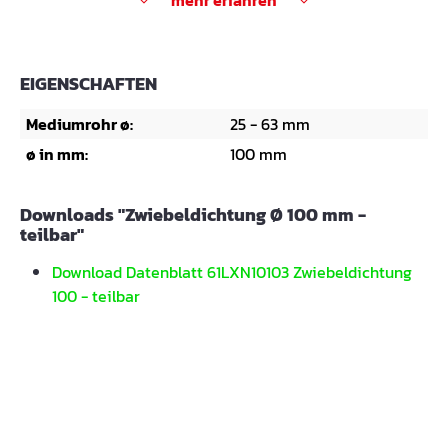
mehr erfahren
EIGENSCHAFTEN
Mediumrohr ø:
25 - 63 mm
ø in mm:
100 mm
Downloads "Zwiebeldichtung Ø 100 mm -
teilbar"
Download Datenblatt 61LXN10103 Zwiebeldichtung
100 - teilbar