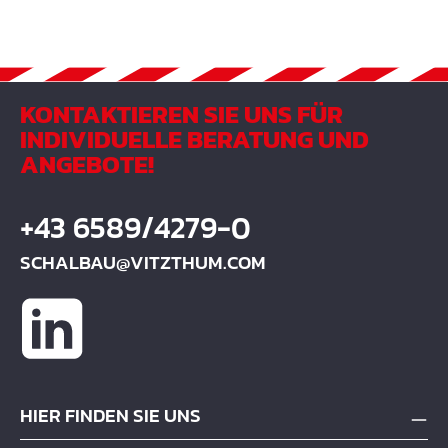
KONTAKTIEREN SIE UNS FÜR
INDIVIDUELLE BERATUNG UND
ANGEBOTE!
+43 6589/4279-0
SCHALBAU@VITZTHUM.COM
HIER FINDEN SIE UNS