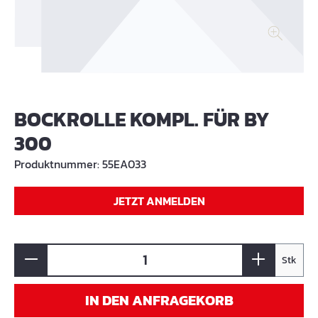
BOCKROLLE KOMPL. FÜR BY
300
Produktnummer:
55EA033
JETZT ANMELDEN
Stk
IN DEN ANFRAGEKORB