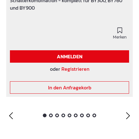
Schalterkombination - komplett für BY300, BY760
und BY900
Merken
ANMELDEN
oder
Registrieren
In den Anfragekorb