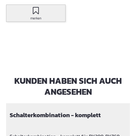
merken
KUNDEN HABEN SICH AUCH
Produktgalerie überspringen
ANGESEHEN
Schalterkombination - komplett