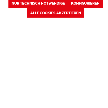
NUR TECHNISCH NOTWENDIGE
KONFIGURIEREN
ANMELDEN
ALLE COOKIES AKZEPTIEREN
oder
Registrieren