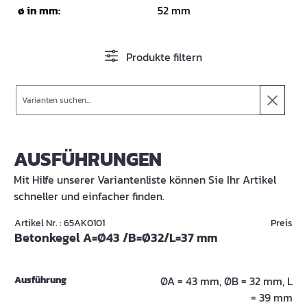
ø in mm:
52 mm
Produkte filtern
Suche
AUSFÜHRUNGEN
Mit Hilfe unserer Variantenliste können Sie Ihr Artikel
schneller und einfacher finden.
Artikel Nr. : 65AK0101
Preis
Betonkegel A=Ø43 /B=Ø32/L=37 mm
Ausführung
ØA = 43 mm, ØB = 32 mm, L
= 39 mm