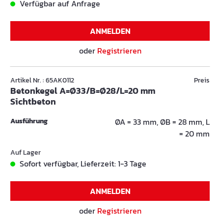
Verfügbar auf Anfrage
ANMELDEN
oder
Registrieren
Artikel Nr. : 65AK0112
Preis
Betonkegel A=Ø33/B=Ø28/L=20 mm
Sichtbeton
Ausführung
ØA = 33 mm, ØB = 28 mm, L
= 20 mm
Auf Lager
Sofort verfügbar, Lieferzeit: 1-3 Tage
ANMELDEN
oder
Registrieren