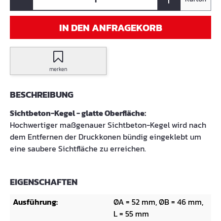
IN DEN ANFRAGEKORB
merken
BESCHREIBUNG
Sichtbeton-Kegel - glatte Oberfläche:
Hochwertiger maßgenauer Sichtbeton-Kegel wird nach
dem Entfernen der Druckkonen bündig eingeklebt um
eine saubere Sichtfläche zu erreichen.
EIGENSCHAFTEN
Ausführung:
ØA = 52 mm, ØB = 46 mm,
L = 55 mm