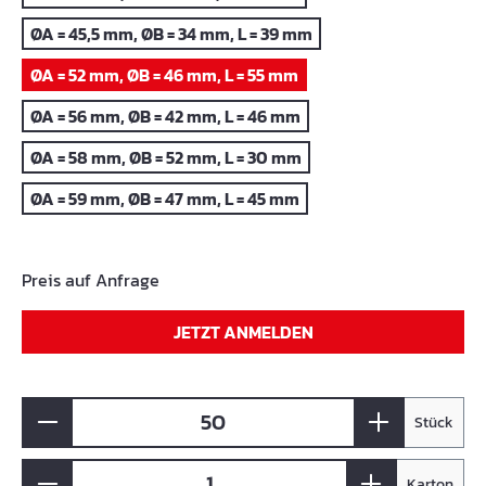
ØA = 45,5 mm, ØB = 34 mm, L = 39 mm
ØA = 52 mm, ØB = 46 mm, L = 55 mm
ØA = 56 mm, ØB = 42 mm, L = 46 mm
ØA = 58 mm, ØB = 52 mm, L = 30 mm
ØA = 59 mm, ØB = 47 mm, L = 45 mm
Preis auf Anfrage
JETZT ANMELDEN
Stück
Karton