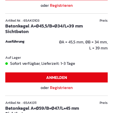
oder
Registrieren
Artikel Nr. : 65AK0103
Preis
Betonkegel A=Ø45,5/B=Ø34/L=39 mm
Sichtbeton
Ausführung
ØA = 45,5 mm, ØB = 34 mm,
L = 39 mm
Auf Lager
Sofort verfügbar, Lieferzeit: 1-3 Tage
ANMELDEN
oder
Registrieren
Artikel Nr. : 65AK011
Preis
Betonkegel A=Ø59/B=Ø47/L=45 mm