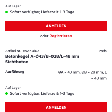
Auf Lager
Sofort verfügbar, Lieferzeit: 1-3 Tage
ANMELDEN
oder
Registrieren
Artikel Nr. : 65AK0102
Preis
Betonkegel A=Ø43/B=Ø28/L=48 mm
Sichtbeton
Ausführung
ØA = 43 mm, ØB = 28 mm, L
= 48 mm
Auf Lager
Sofort verfügbar, Lieferzeit: 1-3 Tage
ANMELDEN