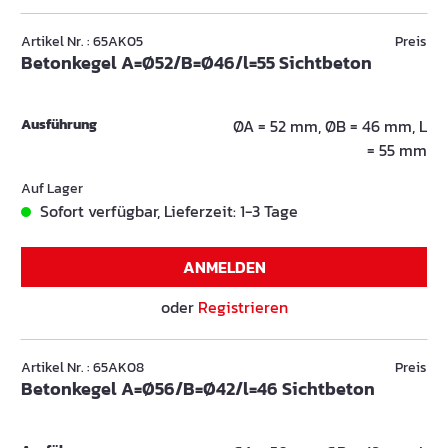
Artikel Nr. : 65AK05
Preis
Betonkegel A=Ø52/B=Ø46/l=55 Sichtbeton
Ausführung
ØA = 52 mm, ØB = 46 mm, L
= 55 mm
Auf Lager
Sofort verfügbar, Lieferzeit: 1-3 Tage
ANMELDEN
oder
Registrieren
Artikel Nr. : 65AK08
Preis
Betonkegel A=Ø56/B=Ø42/l=46 Sichtbeton