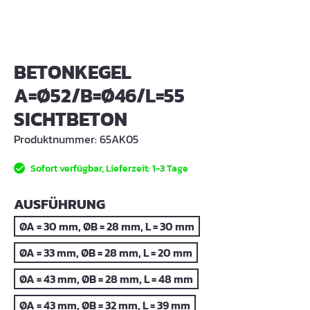
BETONKEGEL
A=Ø52/B=Ø46/L=55
SICHTBETON
Produktnummer:
65AK05
Sofort verfügbar, Lieferzeit: 1-3 Tage
AUSWÄHLEN
AUSFÜHRUNG
ØA = 30 mm, ØB = 28 mm, L = 30 mm
ØA = 33 mm, ØB = 28 mm, L = 20 mm
ØA = 43 mm, ØB = 28 mm, L = 48 mm
ØA = 43 mm, ØB = 32 mm, L = 39 mm