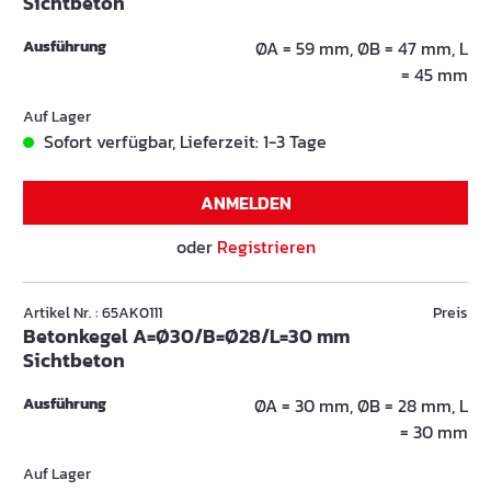
Sichtbeton
Ausführung
ØA = 59 mm, ØB = 47 mm, L
= 45 mm
Auf Lager
Sofort verfügbar, Lieferzeit: 1-3 Tage
ANMELDEN
oder
Registrieren
Artikel Nr. : 65AK0111
Preis
Betonkegel A=Ø30/B=Ø28/L=30 mm
Sichtbeton
Ausführung
ØA = 30 mm, ØB = 28 mm, L
= 30 mm
Auf Lager