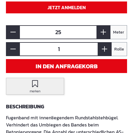
JETZT ANMELDEN
Meter
Rolle
IN DEN ANFRAGEKORB
merken
BESCHREIBUNG
Fugenband mit innenliegendem Rundstahlstehbügel.
Verhindert das Umbiegen des Bandes beim
Betoniervorgang. Die Anzahl der unterschiedlichen AS-