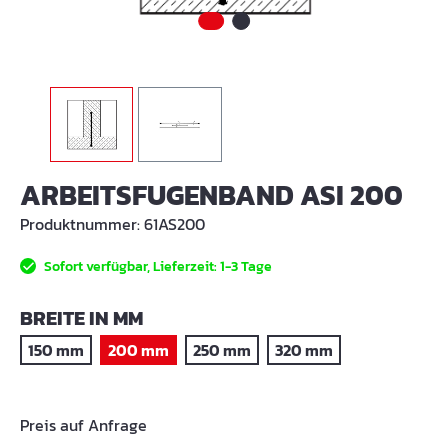
ARBEITSFUGENBAND ASI 200
Produktnummer:
61AS200
Sofort verfügbar, Lieferzeit: 1-3 Tage
AUSWÄHLEN
BREITE IN MM
150 mm
200 mm
250 mm
320 mm
Preis auf Anfrage