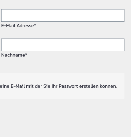
E-Mail Adresse*
Nachname*
eine E-Mail mit der Sie Ihr Passwort erstellen können.