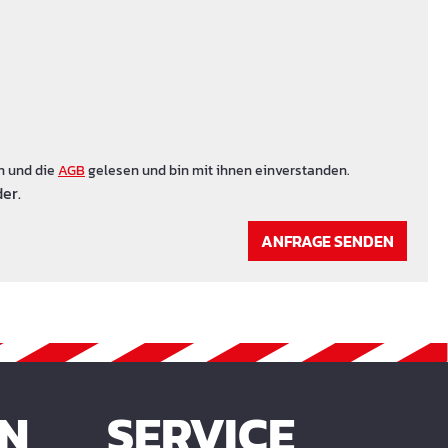
n und die
AGB
gelesen und bin mit ihnen einverstanden.
er.
ANFRAGE SENDEN
EN
SERVICE