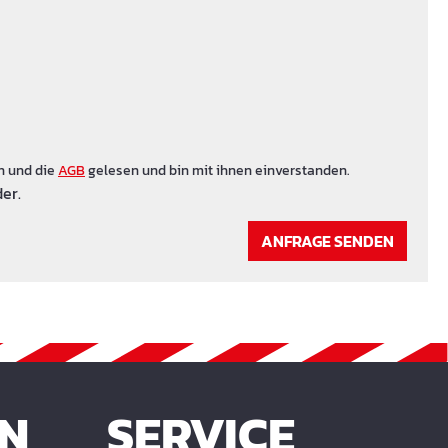
n und die
AGB
gelesen und bin mit ihnen einverstanden.
er.
ANFRAGE SENDEN
EN
SERVICE