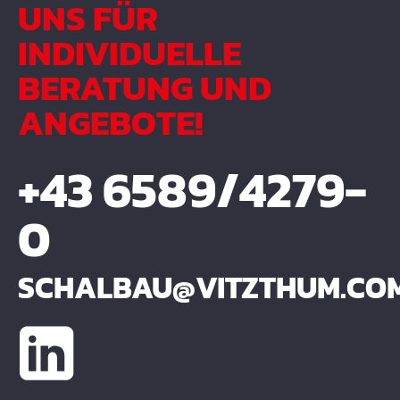
UNS FÜR
INDIVIDUELLE
BERATUNG UND
ANGEBOTE!
+43 6589/4279-
0
SCHALBAU@VITZTHUM.CO