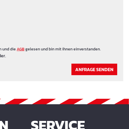
n und die
AGB
gelesen und bin mit ihnen einverstanden.
er.
ANFRAGE SENDEN
EN
SERVICE