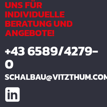
UNS FÜR
INDIVIDUELLE
BERATUNG UND
ANGEBOTE!
+43 6589/4279-
0
SCHALBAU@VITZTHUM.CO