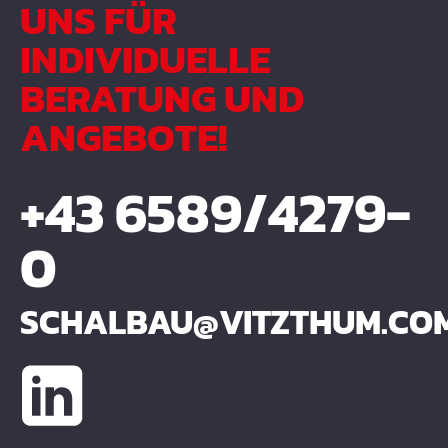
UNS FÜR
INDIVIDUELLE
BERATUNG UND
ANGEBOTE!
+43 6589/4279-
0
SCHALBAU@VITZTHUM.CO