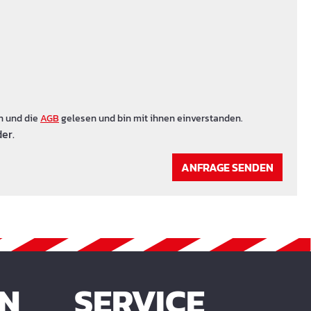
n und die
AGB
gelesen und bin mit ihnen einverstanden.
er.
ANFRAGE SENDEN
EN
SERVICE