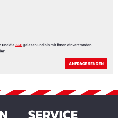
n und die
AGB
gelesen und bin mit ihnen einverstanden.
er.
ANFRAGE SENDEN
EN
SERVICE