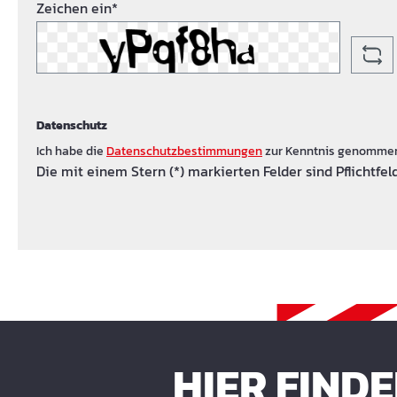
Zeichen ein*
Datenschutz
Ich habe die
Datenschutzbestimmungen
zur Kenntnis genomme
Die mit einem Stern (*) markierten Felder sind Pflichtfeld
HIER FIND