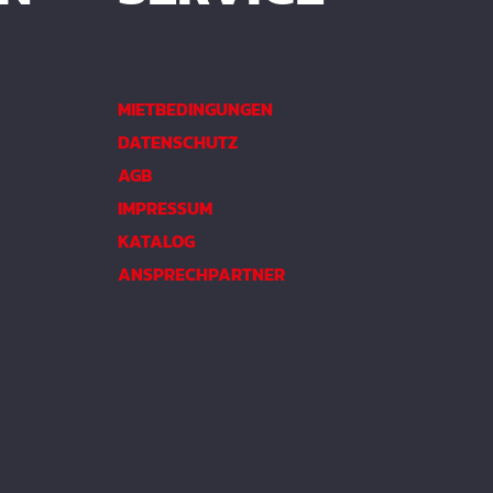
MIETBEDINGUNGEN
DATENSCHUTZ
AGB
IMPRESSUM
KATALOG
ANSPRECHPARTNER