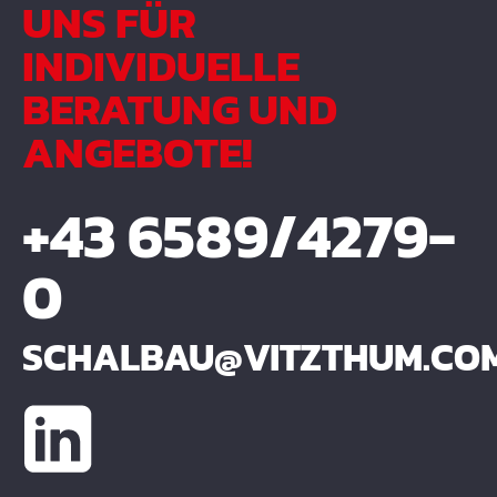
UNS FÜR
INDIVIDUELLE
BERATUNG UND
ANGEBOTE!
+43 6589/4279-
0
SCHALBAU@VITZTHUM.CO