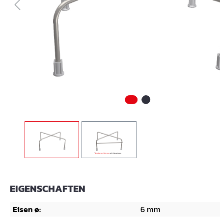
EIGENSCHAFTEN
Eisen ø:
6 mm