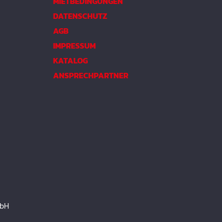
MIETBEDINGUNGEN
DATENSCHUTZ
AGB
IMPRESSUM
KATALOG
ANSPRECHPARTNER
mbH