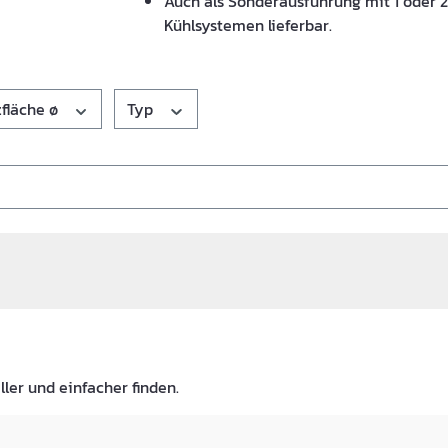
Auch als Sonderausführung mit 1 oder 
Kühlsystemen lieferbar.
zfläche ø
Typ
ller und einfacher finden.