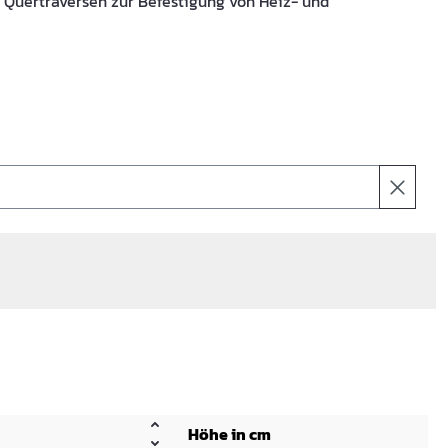
2 Quertraversen zur Befestigung von Heiz- und
Höhe in cm