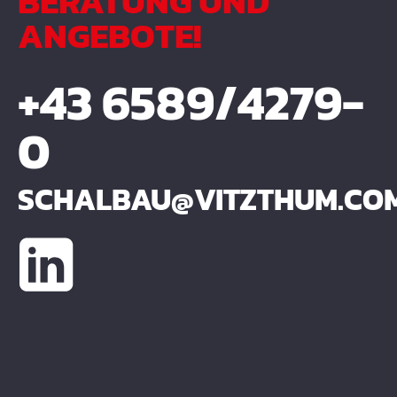
BERATUNG UND
ANGEBOTE!
+43 6589/4279-
0
SCHALBAU@VITZTHUM.CO