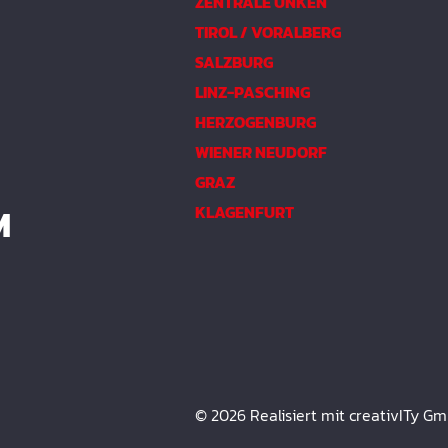
ZENTRALE UNKEN
TIROL / VORALBERG
SALZBURG
LINZ-PASCHING
HERZOGENBURG
WIENER NEUDORF
GRAZ
M
KLAGENFURT
© 2026 Realisiert mit creativITy G