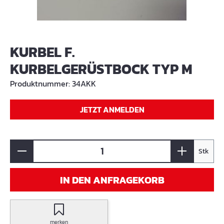
KURBEL F.
KURBELGERÜSTBOCK TYP M
Produktnummer:
34AKK
JETZT ANMELDEN
Stk
IN DEN ANFRAGEKORB
merken