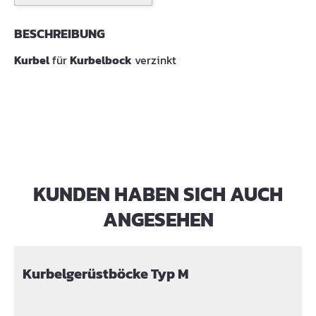
BESCHREIBUNG
Kurbel
für
Kurbelbock
verzinkt
KUNDEN HABEN SICH AUCH
Produktgalerie überspringen
ANGESEHEN
Kurbelgerüstböcke Typ M