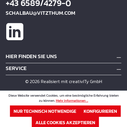
+43 6589/4279-0
SCHALBAU@VITZTHUM.COM
HIER FINDEN SIE UNS
SERVICE
© 2026 Realisiert mit creativITy GmbH
Diese Website verwendet Cookies, um eine bestmögliche Erfahrung bieten
zu können.
Mehr Informationen ...
NUR TECHNISCH NOTWENDIGE
KONFIGURIEREN
ALLE COOKIES AKZEPTIEREN