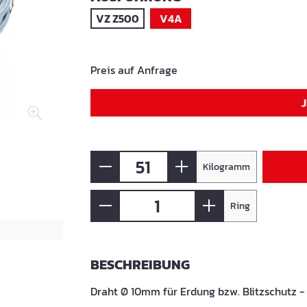
VZ Z500
V4A
Preis auf Anfrage
Kilogramm
Ring
BESCHREIBUNG
Draht Ø 10mm für Erdung bzw. Blitzschutz -