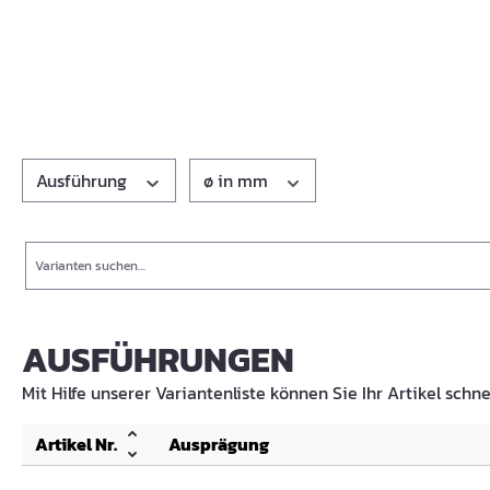
Ausführung
ø in mm
Suche
AUSFÜHRUNGEN
Mit Hilfe unserer Variantenliste können Sie Ihr Artikel schne
Artikel Nr.
Ausprägung