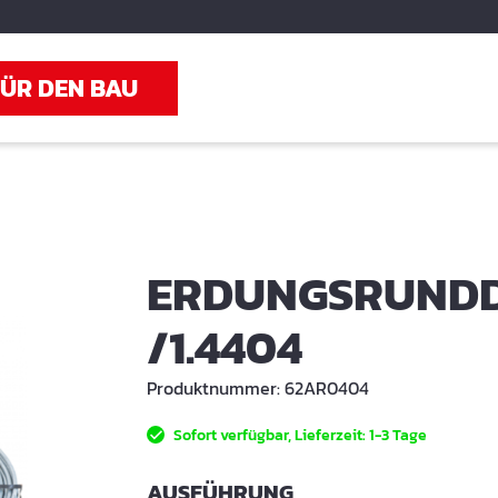
FÜR DEN BAU
ERDUNGSRUNDDR
/1.4404
Produktnummer:
62AR0404
Sofort verfügbar, Lieferzeit: 1-3 Tage
AUSWÄHLEN
AUSFÜHRUNG