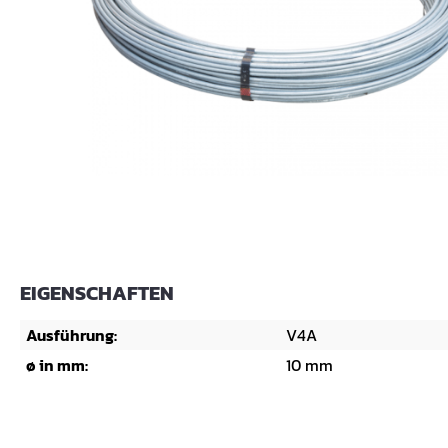
EIGENSCHAFTEN
Ausführung:
V4A
ø in mm:
10 mm