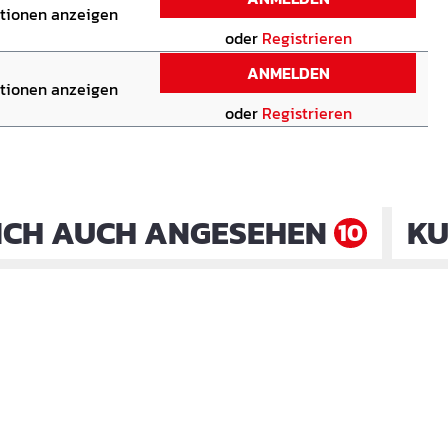
ationen anzeigen
oder
Registrieren
ANMELDEN
ationen anzeigen
oder
Registrieren
ICH AUCH ANGESEHEN
KU
10