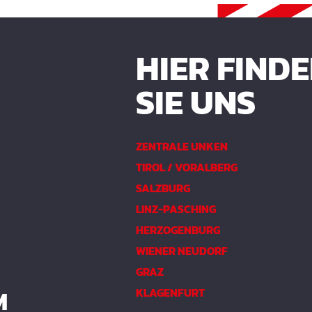
HIER FIND
SIE UNS
ZENTRALE UNKEN
TIROL / VORALBERG
SALZBURG
LINZ-PASCHING
HERZOGENBURG
WIENER NEUDORF
GRAZ
M
KLAGENFURT